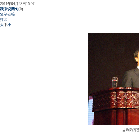
2011年04月23日15:07
我来说两句
(
0
)
复制链接
打印
大
中
小
吉利汽车