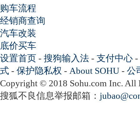
购车流程
经销商查询
汽车改装
底价买车
设置首页
-
搜狗输入法
-
支付中心
式
-
保护隐私权
-
About SOHU
-
公
Copyright
©
2018 Sohu.com Inc. Al
搜狐不良信息举报邮箱：
jubao@con