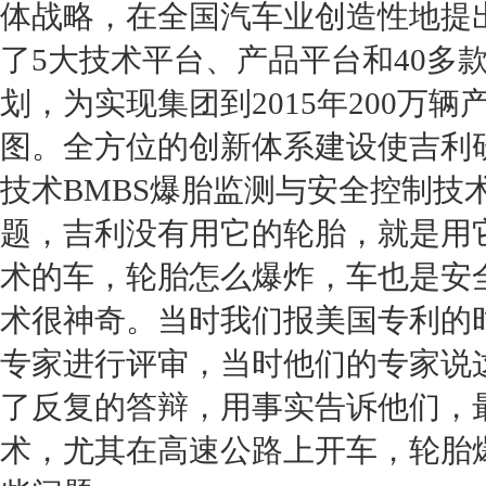
体战略，在全国汽车业创造性地提
了5大技术平台、产品平台和40多
划，为实现集团到2015年200万
图。全方位的创新体系建设使
吉利
技术BMBS爆胎监测与安全控制技
题，
吉利
没有用它的
轮胎
，就是用
术的车，
轮胎
怎么爆炸，车也是安
术很神奇。当时我们报美国专利的
专家进行评审，当时他们的专家说
了反复的答辩，用事实告诉他们，
术，尤其在高速公路上开车，
轮胎