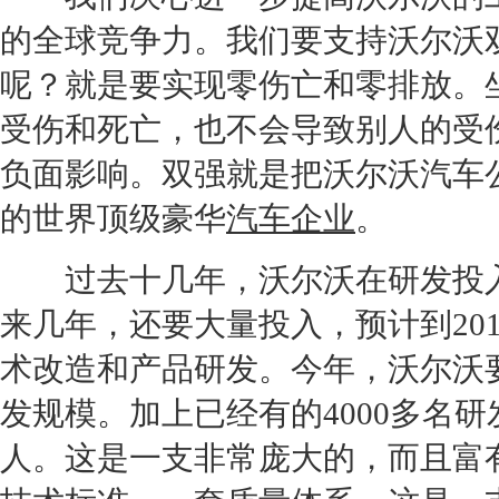
的全球竞争力。我们要支持
沃尔沃
呢？就是要实现零伤亡和零排放。
受伤和死亡，也不会导致别人的受
负面影响。双强就是把
沃尔沃
汽车
的世界顶级豪华
汽车企业
。
过去十几年，
沃尔沃
在研发投
来几年，还要大量投入，预计到201
术改造和产品研发。今年，
沃尔沃
发规模。加上已经有的4000多名
人。这是一支非常庞大的，而且富