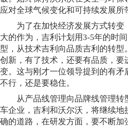
应对全球气候变化和可持续发展所
为了在加快经济发展方式转变，
大的作为，
吉利
计划用3-5年的
型，从技术
吉利
向品质
吉利
的转型
创新，有了技术，还要有品质，要
变。这与刚才一位领导提到的有矛
不行，还是要稳住。
从产品线管理向品牌线管理转
车企业
，
吉利
和
沃尔沃
，将继续地
确的道路，在研发方面，要不断加