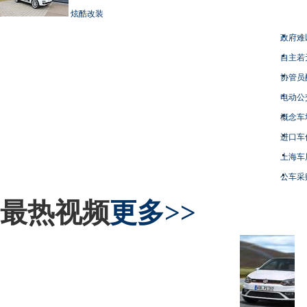
炫酷改装
政府难
自主若
协管员
电动公
概念车
进口车
上海车
公车采
最热视频
更多>>