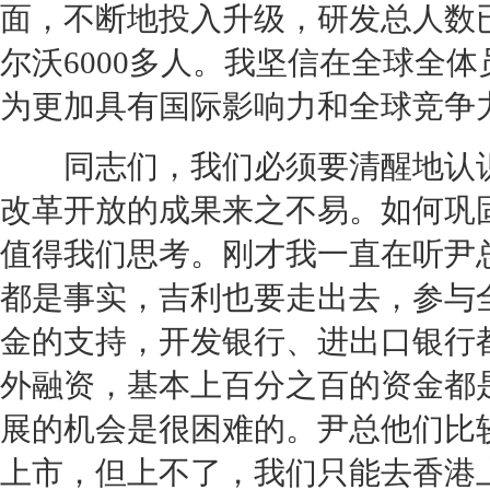
面，不断地投入升级，研发总人数已
尔沃
6000多人。我坚信在全球全
为更加具有国际影响力和全球竞争
同志们，我们必须要清醒地认识
改革开放的成果来之不易。如何巩
值得我们思考。刚才我一直在听尹
都是事实，
吉利
也要走出去，参与
金的支持，开发银行、进出口银行
外融资，基本上百分之百的资金都
展的机会是很困难的。尹总他们比
上市，但上不了，我们只能去香港