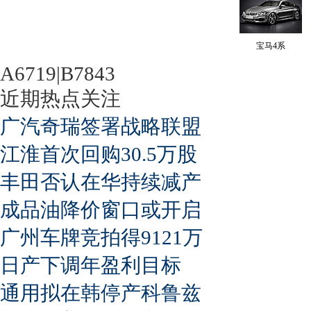
宝马4系
A6719|B7843
近期热点关注
广汽奇瑞签署战略联盟
江淮首次回购30.5万股
丰田否认在华持续减产
成品油降价窗口或开启
广州车牌竞拍得9121万
日产下调年盈利目标
通用拟在韩停产科鲁兹