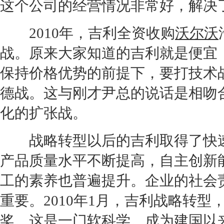
这个公司的经营情况非常好，解决
2010年，
吉利
全资收购
沃尔沃
战。原来大家知道的
吉利
就是便宜
保持价格优势的前提下，要打技术
德战。这与刚才尹总的说话是相吻
化的扩张战。
战略转型以后的
吉利
取得了快
产品质量水平不断提高，自主创新
工的素养也普遍提升。企业的社会
重要。2010年1月，
吉利
战略转型
奖。这是一门软科学。成为建国以