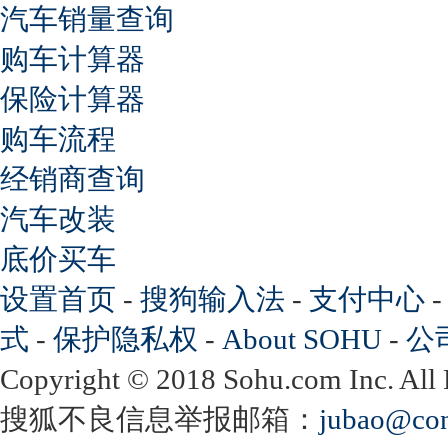
汽车销量查询
购车计算器
保险计算器
购车流程
经销商查询
汽车改装
底价买车
设置首页
-
搜狗输入法
-
支付中心
式
-
保护隐私权
-
About SOHU
-
公
Copyright
©
2018 Sohu.com Inc. Al
搜狐不良信息举报邮箱：
jubao@con