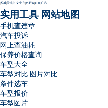
|
长城
|
荣威
|
长安
|
中兴
|
比亚迪
|
东南
|
广汽
实用工具
网站地图
手机查违章
汽车投诉
网上查油耗
保养价格查询
车型大全
车型对比
图片对比
条件选车
车型报价
车型图片