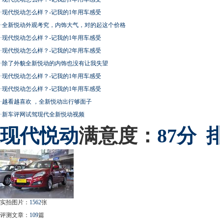
·
现代悦动怎么样？-记我的1年用车感受
·
全新悦动外观考究，内饰大气，对的起这个价格
·
现代悦动怎么样？-记我的1年用车感受
·
现代悦动怎么样？-记我的2年用车感受
·
除了外貌全新悦动的内饰也没有让我失望
·
现代悦动怎么样？-记我的1年用车感受
·
现代悦动怎么样？-记我的1年用车感受
·
越看越喜欢 ，全新悦动出行够面子
·
新车评网试驾现代全新悦动视频
现代
悦动
满意度：
87分
实拍图片：
1562
张
评测文章：
109
篇