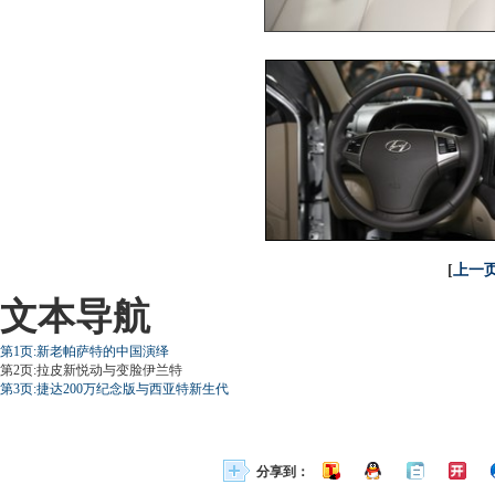
[
上一
文本导航
第1页:新老帕萨特的中国演绎
第2页:拉皮新悦动与变脸伊兰特
第3页:捷达200万纪念版与西亚特新生代
分享到：