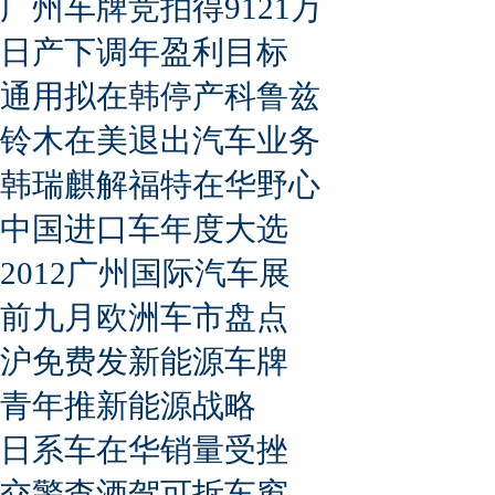
广州车牌竞拍得9121万
日产下调年盈利目标
通用拟在韩停产科鲁兹
铃木在美退出汽车业务
韩瑞麒解福特在华野心
中国进口车年度大选
2012广州国际汽车展
前九月欧洲车市盘点
沪免费发新能源车牌
青年推新能源战略
日系车在华销量受挫
交警查酒驾可拆车窗