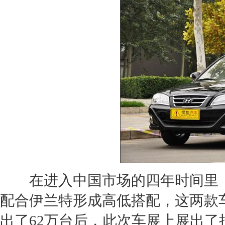
在进入中国市场的四年时间里
配合
伊兰特
形成高低搭配，这两款
出了62万台后，此次车展上展出了