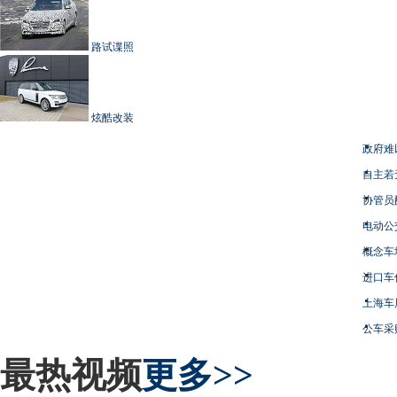
路试谍照
炫酷改装
政府难
自主若
协管员
电动公
概念车
进口车
上海车
公车采
最热视频
更多>>