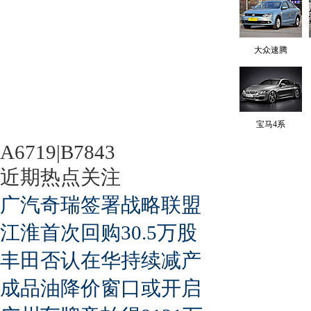
大众速腾
宝马4系
A6719|B7843
近期热点关注
广汽奇瑞签署战略联盟
江淮首次回购30.5万股
丰田否认在华持续减产
成品油降价窗口或开启