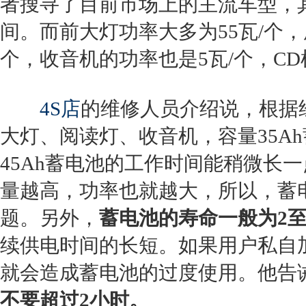
者搜寻了目前市场上的主流车型，其蓄
间。而前大灯功率大多为55瓦/个，
个，收音机的功率也是5瓦/个，C
4S店
的维修人员介绍说，根据
大灯、阅读灯、收音机，容量35A
45Ah蓄电池的工作时间能稍微长
量越高，功率也就越大，所以，蓄
题。另外，
蓄电池的寿命一般为2至
续供电时间的长短。如果用户私自
就会造成蓄电池的过度使用。他告
不要超过2小时。