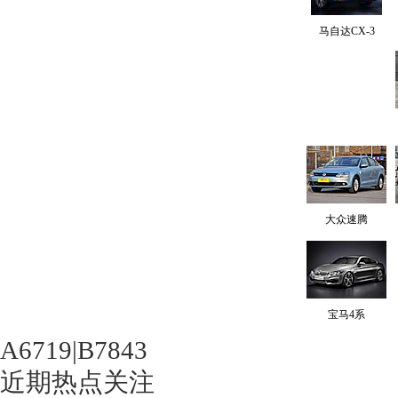
马自达CX-3
大众速腾
宝马4系
A6719|B7843
近期热点关注