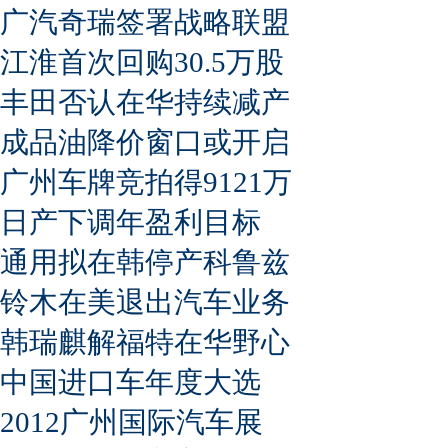
广汽奇瑞签署战略联盟
江淮首次回购30.5万股
丰田否认在华持续减产
成品油降价窗口或开启
广州车牌竞拍得9121万
日产下调年盈利目标
通用拟在韩停产科鲁兹
铃木在美退出汽车业务
韩瑞麒解福特在华野心
中国进口车年度大选
2012广州国际汽车展