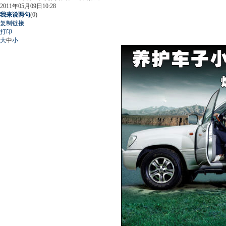
2011年05月09日10:28
我来说两句
(
0
)
复制链接
打印
大
中
小