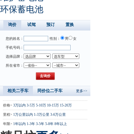
环保蓄电池
询价
试驾
预订
置换
您的姓名：
性别：
男
女
手机号码：
选择品牌：
所在省市：
相关二手车
同价位二手车
更多>>
价格>
3万以内
3-5万
5-10万
10-15万
15-20万
里程>
1万公里以内
1-3万公里
3-6万公里
年限>
1年以内
1-3年
3-5年
5-8年
8年以上