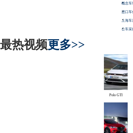
概念车
进口车
上海车
公车采
最热视频
更多>>
Polo GTI