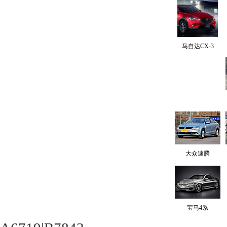
马自达CX-3
大众速腾
宝马4系