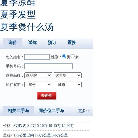
夏季凉鞋
夏季发型
夏季煲什么汤
询价
试驾
预订
置换
您的姓名：
性别：
男
女
手机号码：
选择品牌：
所在省市：
相关二手车
同价位二手车
更多>>
价格>
3万以内
3-5万
5-10万
10-15万
15-20万
里程>
1万公里以内
1-3万公里
3-6万公里