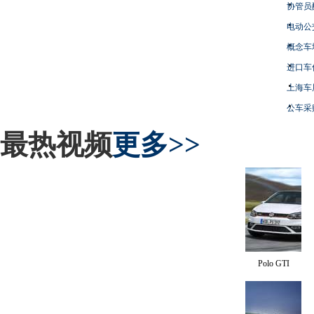
协管员
电动公
概念车
进口车
上海车
公车采
最热视频
更多>>
Polo GTI