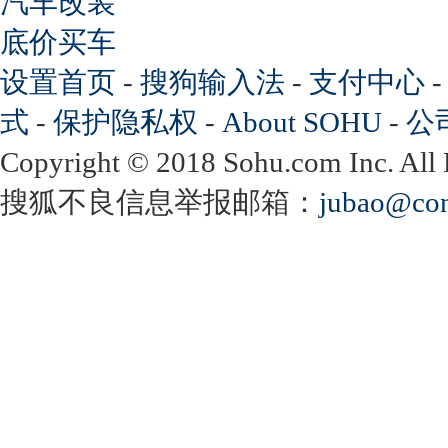
汽车改装
底价买车
设置首页
-
搜狗输入法
-
支付中心
式
-
保护隐私权
-
About SOHU
-
公
Copyright
©
2018 Sohu.com Inc. Al
搜狐不良信息举报邮箱：
jubao@con