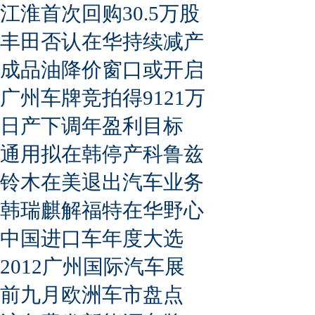
江淮首次回购30.5万股
丰田否认在华持续减产
成品油降价窗口或开启
广州车牌竞拍得9121万
日产下调年盈利目标
通用拟在韩停产科鲁兹
铃木在美退出汽车业务
韩瑞麒解福特在华野心
中国进口车年度大选
2012广州国际汽车展
前九月欧洲车市盘点