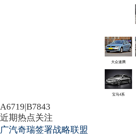
大众速腾
宝马4系
A6719|B7843
近期热点关注
广汽奇瑞签署战略联盟