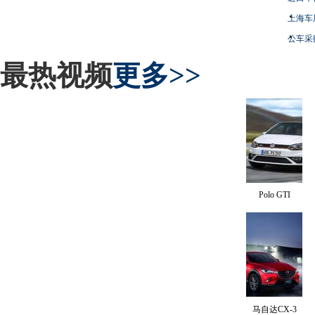
上海车
公车采
最热视频
更多>>
Polo GTI
马自达CX-3