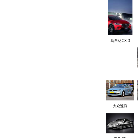
马自达CX-3
大众速腾