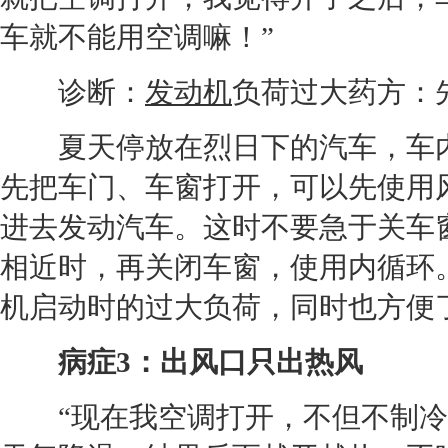
车就不能用
空调
嘛！”
诊断：
发动机
负荷过大药方：
夏天停放在烈日下的汽车，车内
先把车门、车窗打开，可以先使用
进去发动汽车。这时不要急于关车
相近时，再关闭车窗，使用内循环
机
启动时的过大负荷，同时也方便
病症3：出风口只出热风
“现在我
空调
打开，不但不制冷