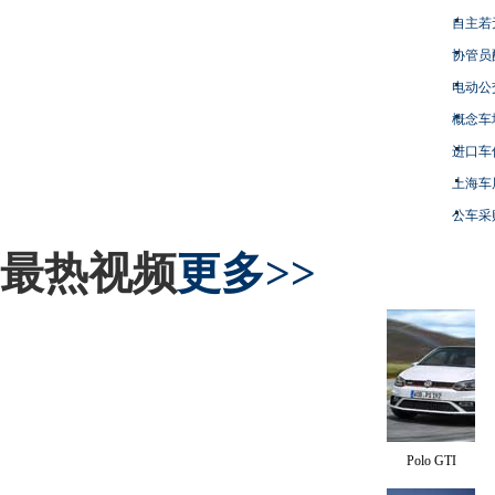
自主若
协管员
电动公
概念车
进口车
上海车
公车采
最热视频
更多>>
Polo GTI