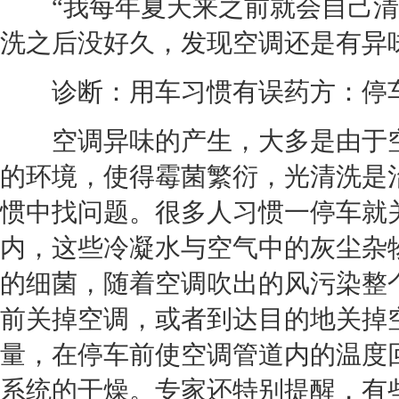
“我每年夏天来之前就会自己清
洗之后没好久，发现
空调
还是有异
诊断：用车习惯有误药方：停
空调
异味的产生，大多是由于
的环境，使得霉菌繁衍，光清洗是
惯中找问题。很多人习惯一停车就
内，这些冷凝水与空气中的灰尘杂
的细菌，随着
空调
吹出的风污染整
前关掉
空调
，或者到达目的地关掉
量，在停车前使
空调
管道内的温度
系统的干燥。专家还特别提醒，有