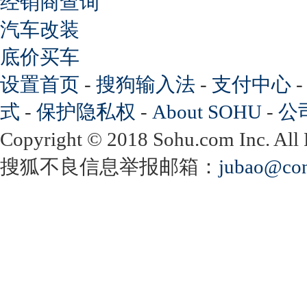
经销商查询
汽车改装
底价买车
设置首页
-
搜狗输入法
-
支付中心
式
-
保护隐私权
-
About SOHU
-
公
Copyright
©
2018 Sohu.com Inc. Al
搜狐不良信息举报邮箱：
jubao@con