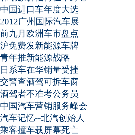
中国进口车年度大选
2012广州国际汽车展
前九月欧洲车市盘点
沪免费发新能源车牌
青年推新能源战略
日系车在华销量受挫
交警查酒驾可拆车窗
酒驾者不准考公务员
中国汽车营销服务峰会
汽车记忆--北汽创始人
乘客撞车载屏幕死亡