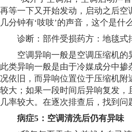
再等一下又开始发动，启动之后
空
几分钟有‘吱吱’的声音，这个是什
诊断：部件受损药方：地毯式
空调
异响一般是
空调
压缩机的
此类异响一般是由于冷媒成分中掺
况依旧，而异响位置位于压缩机附
较大；如果一段时间后异响复发，
几率较大。在逐次排查后，找到问
病症5：
空调
清洗后仍有异味