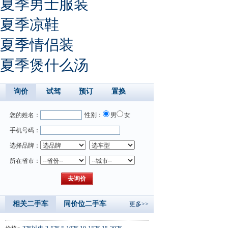
夏季男士服装
夏季凉鞋
夏季情侣装
夏季煲什么汤
询价
试驾
预订
置换
您的姓名：
性别：
男
女
手机号码：
选择品牌：
所在省市：
相关二手车
同价位二手车
更多>>