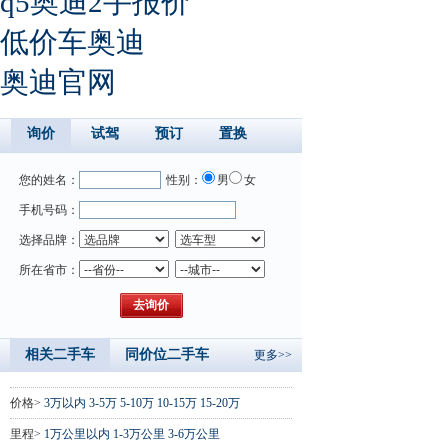
q5奥迪2手报价
低价车奥迪
奥迪官网
询价
试驾
预订
置换
您的姓名：
性别：
男
女
手机号码：
选择品牌：
所在省市：
相关二手车
同价位二手车
更多>>
价格>
3万以内
3-5万
5-10万
10-15万
15-20万
里程>
1万公里以内
1-3万公里
3-6万公里