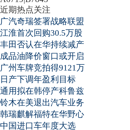
近期热点关注
广汽奇瑞签署战略联盟
江淮首次回购30.5万股
丰田否认在华持续减产
成品油降价窗口或开启
广州车牌竞拍得9121万
日产下调年盈利目标
通用拟在韩停产科鲁兹
铃木在美退出汽车业务
韩瑞麒解福特在华野心
中国进口车年度大选