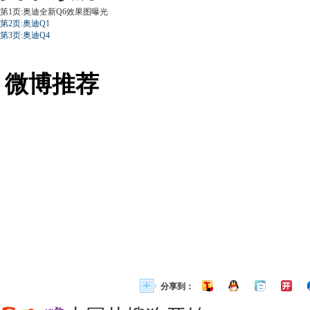
第1页:奥迪全新Q6效果图曝光
第2页:奥迪Q1
第3页:奥迪Q4
微博推荐
分享到：