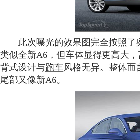
此次曝光的效果图完全按照了
类似全新A6，但车体显得更高大，
背式设计与
跑车
风格无异。整体而
尾部又像新A6。