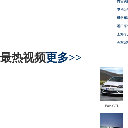
协管员
电动公
概念车
进口车
上海车
公车采
最热视频
更多>>
Polo GTI