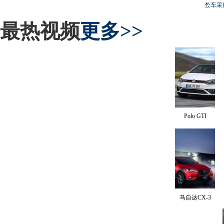
公车采
最热视频
更多>>
Polo GTI
马自达CX-3