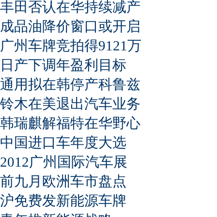
丰田否认在华持续减产
成品油降价窗口或开启
广州车牌竞拍得9121万
日产下调年盈利目标
通用拟在韩停产科鲁兹
铃木在美退出汽车业务
韩瑞麒解福特在华野心
中国进口车年度大选
2012广州国际汽车展
前九月欧洲车市盘点
沪免费发新能源车牌