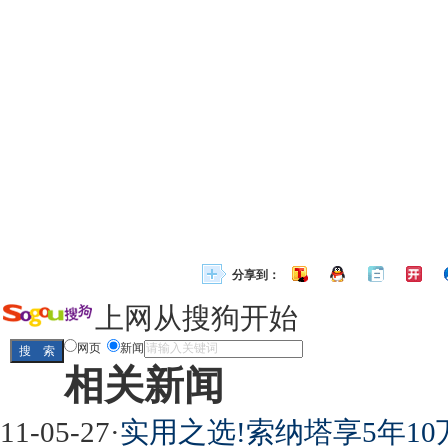
分享到：
上网从搜狗开始
网页
新闻
相关新闻
11-05-27
·
实用之选!索纳塔享5年1