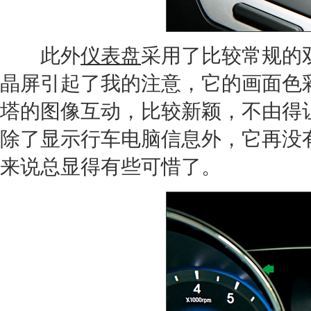
此外
仪表盘
采用了比较常规的
晶屏引起了我的注意，它的画面色
塔
的图像互动，比较新颖，不由得
除了显示行车电脑信息外，它再没
来说总显得有些可惜了。