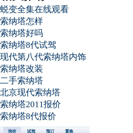
蜕变全集在线观看
索纳塔怎样
索纳塔好吗
索纳塔8代试驾
现代第八代索纳塔内饰
索纳塔改装
二手索纳塔
北京现代索纳塔
索纳塔2011报价
索纳塔8代报价
询价
试驾
预订
置换