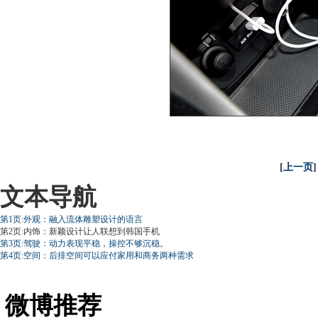
[
上一页
]
文本导航
第1页:外观：融入流体雕塑设计的语言
第2页:内饰：新颖设计让人联想到韩国手机
第3页:驾驶：动力表现平稳，操控不够沉稳。
第4页:空间：后排空间可以应付家用和商务两种需求
微博推荐