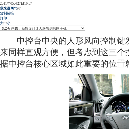
2011年05月27日10:57
我来说两句
(
0
)
复制链接
打印
大
中
小
中控台中央的人形风向控制键发
来同样直观方便，但考虑到这三个
据中控台核心区域如此重要的位置