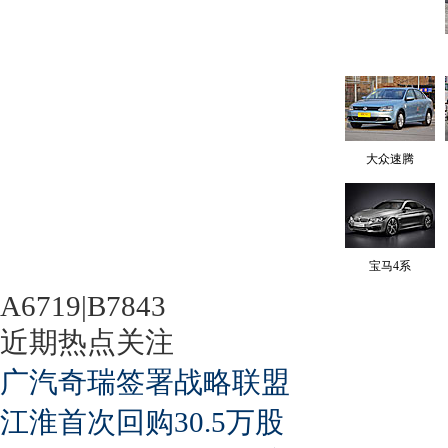
大众速腾
宝马4系
A6719|B7843
近期热点关注
广汽奇瑞签署战略联盟
江淮首次回购30.5万股