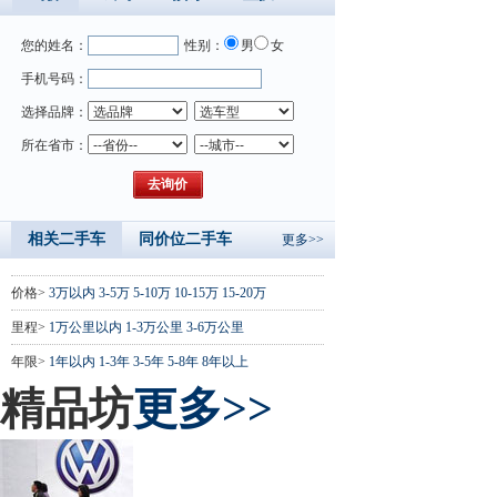
您的姓名：
性别：
男
女
手机号码：
选择品牌：
所在省市：
相关二手车
同价位二手车
更多>>
价格>
3万以内
3-5万
5-10万
10-15万
15-20万
里程>
1万公里以内
1-3万公里
3-6万公里
年限>
1年以内
1-3年
3-5年
5-8年
8年以上
精品坊
更多>>