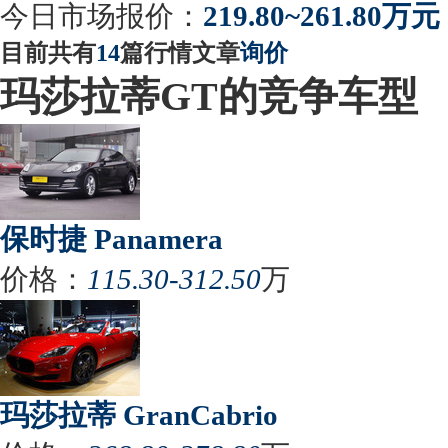
今日市场报价：
219.80~261.80万元
目前共有
14
篇行情文章
询价
玛莎拉蒂GT的竞争车型
保时捷 Panamera
价格：
115.30-312.50
万
玛莎拉蒂 GranCabrio