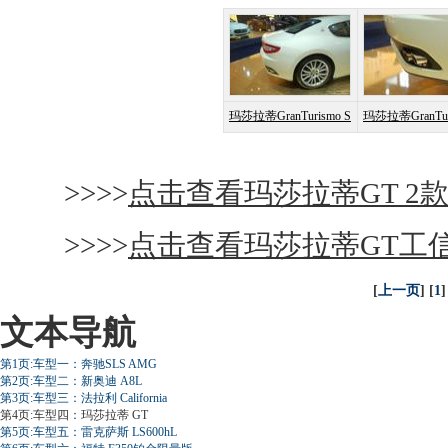
玛莎拉蒂GranTurismo S
玛莎拉蒂GranTur
>>>>
点击查看玛莎拉蒂GT 2
>>>>
点击查看玛莎拉蒂GT工
[
上一页
] [
1
]
文本导航
第1页:车型一：奔驰SLS AMG
第2页:车型二：新奥迪 A8L
第3页:车型三：法拉利 California
第4页:车型四：玛莎拉蒂 GT
第5页:车型五：雷克萨斯 LS600hL