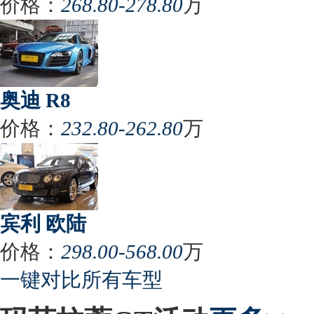
价格：
268.80-278.80
万
奥迪 R8
价格：
232.80-262.80
万
宾利 欧陆
价格：
298.00-568.00
万
一键对比所有车型