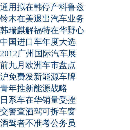
通用拟在韩停产科鲁兹
铃木在美退出汽车业务
韩瑞麒解福特在华野心
中国进口车年度大选
2012广州国际汽车展
前九月欧洲车市盘点
沪免费发新能源车牌
青年推新能源战略
日系车在华销量受挫
交警查酒驾可拆车窗
酒驾者不准考公务员