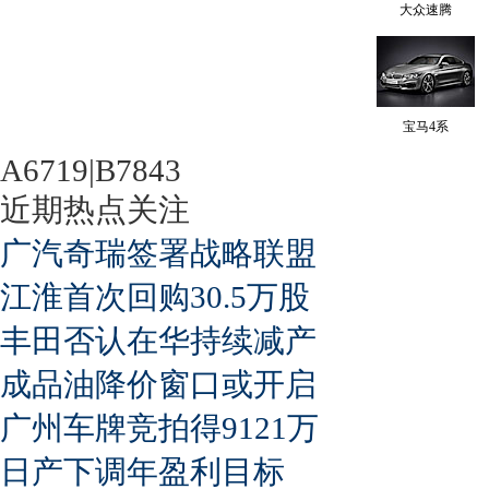
大众速腾
宝马4系
A6719|B7843
近期热点关注
广汽奇瑞签署战略联盟
江淮首次回购30.5万股
丰田否认在华持续减产
成品油降价窗口或开启
广州车牌竞拍得9121万
日产下调年盈利目标