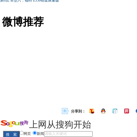
第6页:车型六：福特 E350铂金限量版
微博推荐
分享到：
上网从搜狗开始
网页
新闻