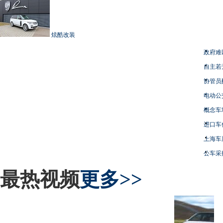
炫酷改装
政府难
自主若
协管员
电动公
概念车
进口车
上海车
公车采
最热视频
更多>>