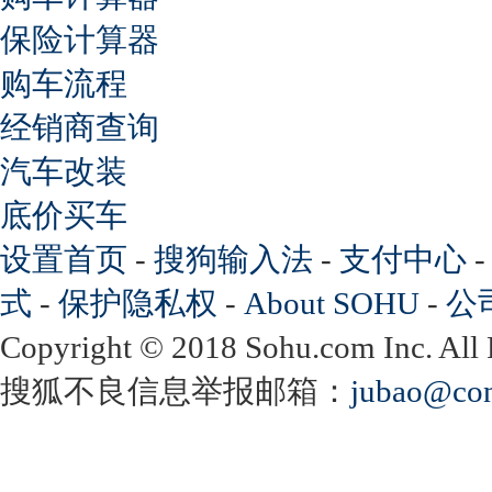
保险计算器
购车流程
经销商查询
汽车改装
底价买车
设置首页
-
搜狗输入法
-
支付中心
式
-
保护隐私权
-
About SOHU
-
公
Copyright
©
2018 Sohu.com Inc. Al
搜狐不良信息举报邮箱：
jubao@con