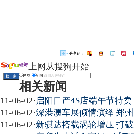
分享到：
上网从搜狗开始
网页
新闻
相关新闻
11-06-02
·
启阳日产4S店端午节特卖 
11-06-02
·
深港澳车展倾情演绎 郑州
11-06-02
·
新骐达搭载涡轮增压 打破