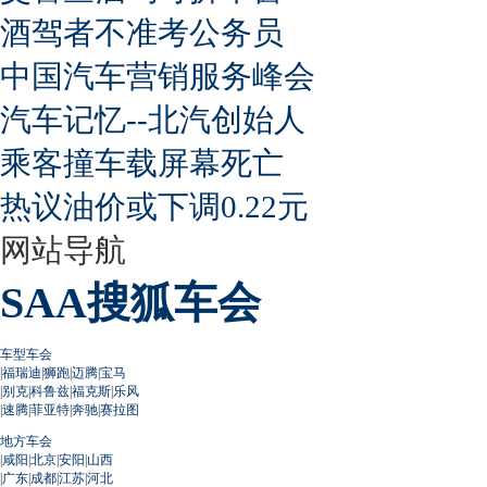
酒驾者不准考公务员
中国汽车营销服务峰会
汽车记忆--北汽创始人
乘客撞车载屏幕死亡
热议油价或下调0.22元
网站导航
SAA搜狐车会
车型车会
|
福瑞迪
|
狮跑
|
迈腾
|
宝马
|
别克
|
科鲁兹
|
福克斯
|
乐风
|
速腾
|
菲亚特
|
奔驰
|
赛拉图
地方车会
|
咸阳
|
北京
|
安阳
|
山西
|
广东
|
成都
|
江苏
|
河北