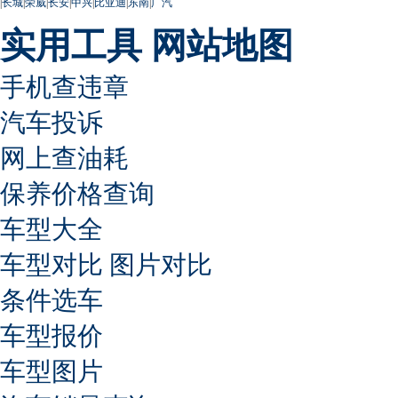
|
长城
|
荣威
|
长安
|
中兴
|
比亚迪
|
东南
|
广汽
实用工具
网站地图
手机查违章
汽车投诉
网上查油耗
保养价格查询
车型大全
车型对比
图片对比
条件选车
车型报价
车型图片