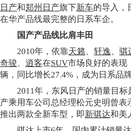
日产
和
郑州日产
旗下
新车
的导入，
在华产品线最完整的日系车企。
国产产品线比肩
丰田
2010年，依靠
天籁
、
轩逸
、
骐
奇骏
、
逍客
在
SUV
市场良好的表现
辆，同比增长27.4%，成为日系
2011年，
东风日产
的销量目标
产
乘用车公司总经理松元史明曾表
推出两款全
新车
型，即
新骐达
和美
骐达
上市6年，国内累计销量达