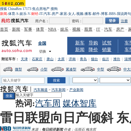
搜狐
ChinaRen
17173
焦点房地产
搜狗
新闻
-
体育
-
S
-
娱乐
-
V
-
财经
-
IT
-
汽车
-
房产
-
家居
-
女人
-
视频
-
播客
-
邮件
-
博客
-
BBS
-
我说两句
用户名：
密码：
注册
首页
-
新闻
-
军事
-
体育
-
NBA
-
娱乐
-
视频
-
股票
-
IT
-
汽车
-
房产
-
新车
导购
试驾
车
全国
新闻
降价
销量
车
切换
附近车市：
天津
|
石家庄
|
唐山
|
太原
|
济南
|
青岛
|
烟台
|
临沂
|
潍坊
|
淄
微型
小型
紧凑型
中型
中大
汽车频道
>
汽车新闻
>
产业新闻
热词:
汽车周
媒体智库
雷日联盟向日产倾斜 
来源：
每日经济新闻
作者：伍雨石 梅东哲