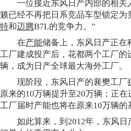
一位接近
东风日产
内部的相关
籁
已经不再把日系竞品车型锁定为
特
和
迈腾
B7L的竞争力。”
在
产能
储备上，
东风日产
正在
工厂建成投产后，花都两个工厂的
辆，成为
日产
全球最大海外工厂。
现阶段，
东风日产
的襄樊工厂扩
原来的10万辆提升至20万辆；正
工厂届时
产能
也将在原来10万辆的
如此算来，到2012年，
东风日