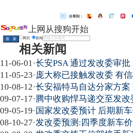
分享到：
上网从搜狗开始
网页
新闻
相关新闻
11-06-01
·
长安PSA 通过发改委审批
11-05-23
·
庞大称已接触发改委 有
10-08-12
·
长安福特马自达分家方案
09-07-17
·
腾中收购悍马递交至发改
09-05-19
·
国家发改委预计 后期新
08-10-27
·
发改委预测:四季度新车