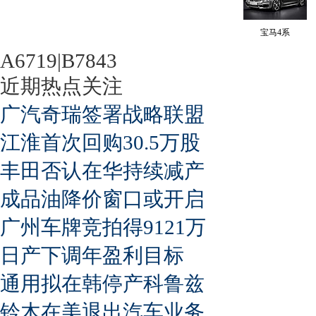
宝马4系
A6719|B7843
近期热点关注
广汽奇瑞签署战略联盟
江淮首次回购30.5万股
丰田否认在华持续减产
成品油降价窗口或开启
广州车牌竞拍得9121万
日产下调年盈利目标
通用拟在韩停产科鲁兹
铃木在美退出汽车业务