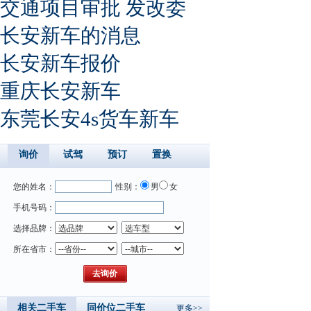
交通项目审批 发改委
长安新车的消息
长安新车报价
重庆长安新车
东莞长安4s货车新车
询价
试驾
预订
置换
您的姓名：
性别：
男
女
手机号码：
选择品牌：
所在省市：
相关二手车
同价位二手车
更多>>