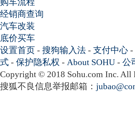
购车流程
经销商查询
汽车改装
底价买车
设置首页
-
搜狗输入法
-
支付中心
式
-
保护隐私权
-
About SOHU
-
公
Copyright
©
2018 Sohu.com Inc. Al
搜狐不良信息举报邮箱：
jubao@con