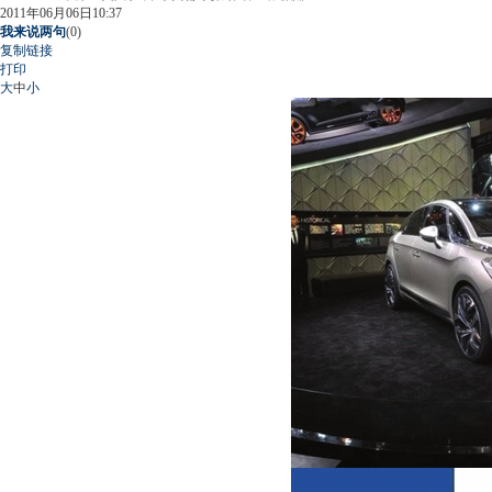
2011年06月06日10:37
我来说两句
(
0
)
复制链接
打印
大
中
小