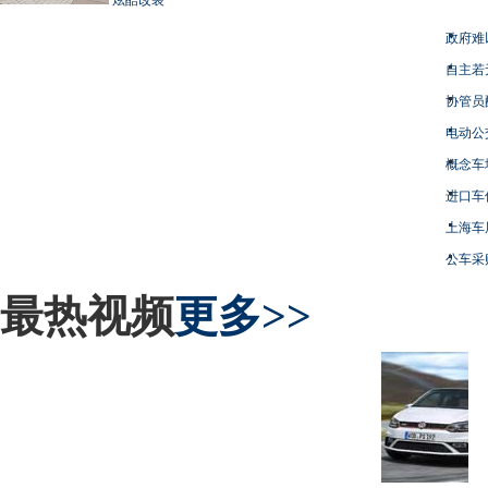
政府难
自主若
协管员
电动公
概念车
进口车
上海车
公车采
最热视频
更多>>