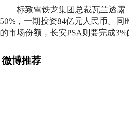
标致
雪铁龙
集团总裁瓦兰透露
50%，一期投资84亿元人民币。同时
的市场份额，
长安
PSA则要完成3
微博推荐