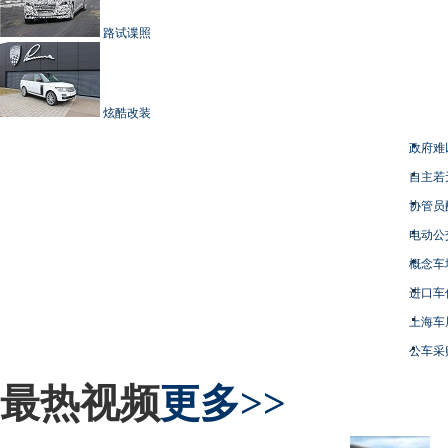
路试谍照
炫酷改装
政府难
自主若
协管员
电动公
概念车
进口车
上海车
公车采
最热视频
更多>>