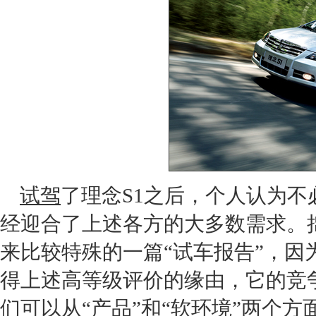
试驾
了
理念S1
之后，个人认为不
经迎合了上述各方的大多数需求。
来比较特殊的一篇“试车报告”，因
得上述高等级评价的缘由，它的竞
们可以从“产品”和“软环境”两个方