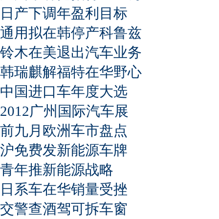
日产下调年盈利目标
通用拟在韩停产科鲁兹
铃木在美退出汽车业务
韩瑞麒解福特在华野心
中国进口车年度大选
2012广州国际汽车展
前九月欧洲车市盘点
沪免费发新能源车牌
青年推新能源战略
日系车在华销量受挫
交警查酒驾可拆车窗