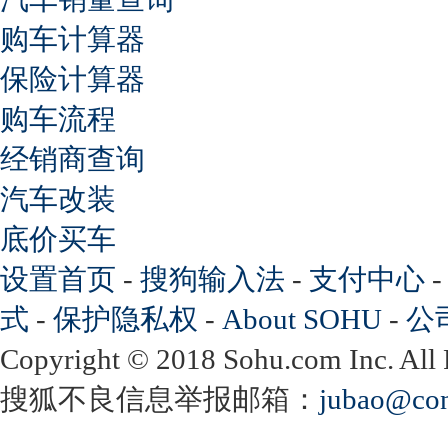
购车计算器
保险计算器
购车流程
经销商查询
汽车改装
底价买车
设置首页
-
搜狗输入法
-
支付中心
式
-
保护隐私权
-
About SOHU
-
公
Copyright
©
2018 Sohu.com Inc. Al
搜狐不良信息举报邮箱：
jubao@con