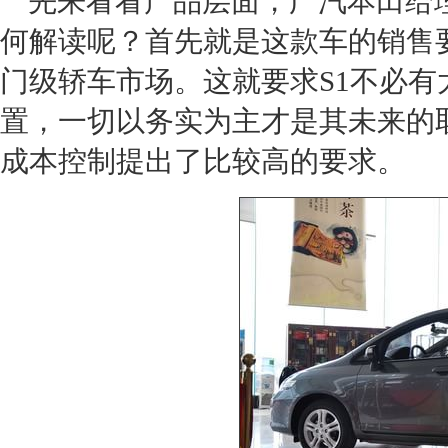
先来看看产品层面，
广汽本田
给
何解读呢？首先就是这款车的销售
门级轿车市场。这就要求S1不必
置，一切以务实为主才是其未来的
成本控制提出了比较高的要求。