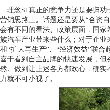
理念S1
真正的竞争力还是要归功于
营销
思路上。话题还是要从“合资
会有不同的看法。政策层面，国家
族汽车产业带来些什么；对于企业
和“扩大再生产”、“经济效益”联
喜于看到自主品牌的快速发展，但
然。做到让上述各方都欢心，确实
力就不可小视了。