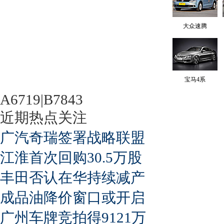
大众速腾
宝马4系
A6719|B7843
近期热点关注
广汽奇瑞签署战略联盟
江淮首次回购30.5万股
丰田否认在华持续减产
成品油降价窗口或开启
广州车牌竞拍得9121万