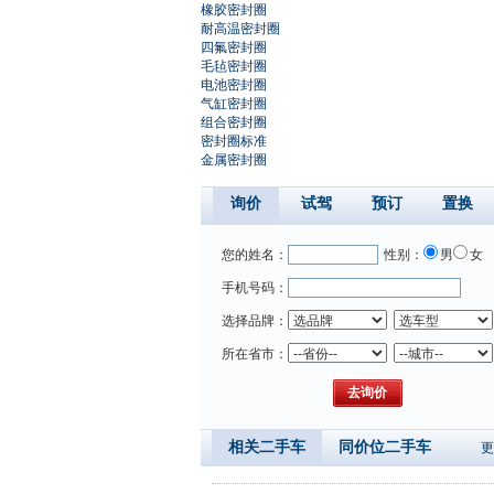
橡胶密封圈
耐高温密封圈
四氟密封圈
毛毡密封圈
电池密封圈
气缸密封圈
组合密封圈
密封圈标准
金属密封圈
询价
试驾
预订
置换
您的姓名：
性别：
男
女
手机号码：
选择品牌：
所在省市：
相关二手车
同价位二手车
更