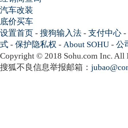
汽车改装
底价买车
设置首页
-
搜狗输入法
-
支付中心
式
-
保护隐私权
-
About SOHU
-
公
Copyright
©
2018 Sohu.com Inc. Al
搜狐不良信息举报邮箱：
jubao@con