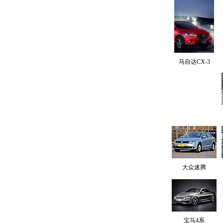
马自达CX-3
大众速腾
宝马4系