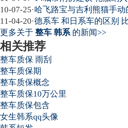
10-07-25
·
哈飞路宝与吉利熊猫手动
11-04-20
·
德系车 和日系车的区别 
更多关于
整车 韩系
的新闻>>
相关推荐
整车质保 雨刮
整车质保期
整车质保概念
整车质保10万公里
整车质保包含
女生韩系qq头像
韩系短发