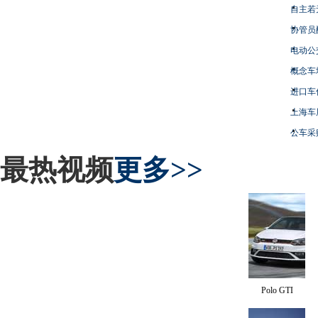
自主若
协管员
电动公
概念车
进口车
上海车
公车采
最热视频
更多>>
Polo GTI