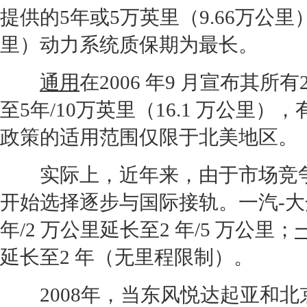
提供的5年或5万英里（9.66万公里
里）动力系统质保期为最长。
通用
在2006 年9 月宣布其所
至5年/10万英里（16.1 万公里
政策的适用范围仅限于北美地区。
实际上，近年来，由于市场竞争
开始选择逐步与国际接轨。
一汽-
年/2 万公里延长至2 年/5 万公里；
延长至2 年（无里程限制）。
2008年，当
东风悦达起亚
和
北