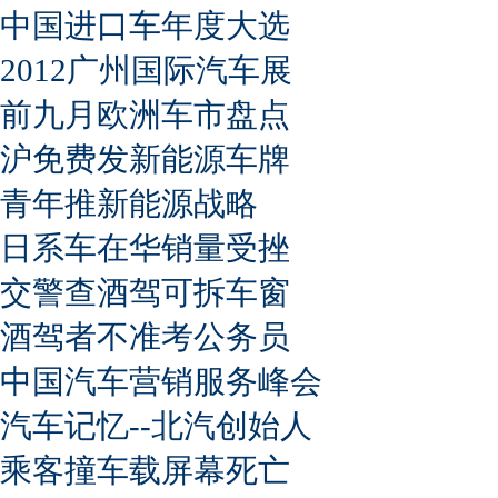
中国进口车年度大选
2012广州国际汽车展
前九月欧洲车市盘点
沪免费发新能源车牌
青年推新能源战略
日系车在华销量受挫
交警查酒驾可拆车窗
酒驾者不准考公务员
中国汽车营销服务峰会
汽车记忆--北汽创始人
乘客撞车载屏幕死亡