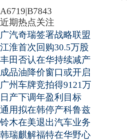
A6719|B7843
近期热点关注
广汽奇瑞签署战略联盟
江淮首次回购30.5万股
丰田否认在华持续减产
成品油降价窗口或开启
广州车牌竞拍得9121万
日产下调年盈利目标
通用拟在韩停产科鲁兹
铃木在美退出汽车业务
韩瑞麒解福特在华野心