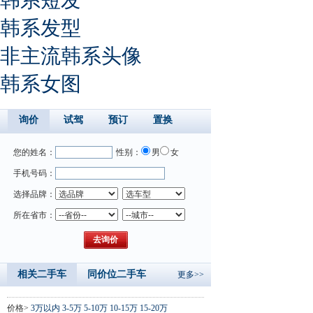
韩系发型
非主流韩系头像
韩系女图
询价
试驾
预订
置换
您的姓名：
性别：
男
女
手机号码：
选择品牌：
所在省市：
相关二手车
同价位二手车
更多>>
价格>
3万以内
3-5万
5-10万
10-15万
15-20万