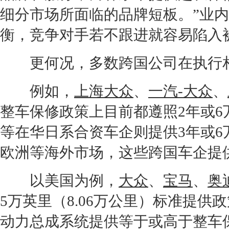
细分市场所面临的品牌短板。”业
衡，竞争对手若不跟进就容易陷入
更何况，多数跨国公司在执行相
例如，
上海大众
、
一汽-大众
、
整车保修政策上目前都遵照2年或6
等在华日系合资车企则提供3年或6
欧洲等海外市场，这些跨国车企提
以美国为例，
大众
、
宝马
、
奥
5万英里（8.06万公里）标准提供
动力总成系统提供等于或高于整车