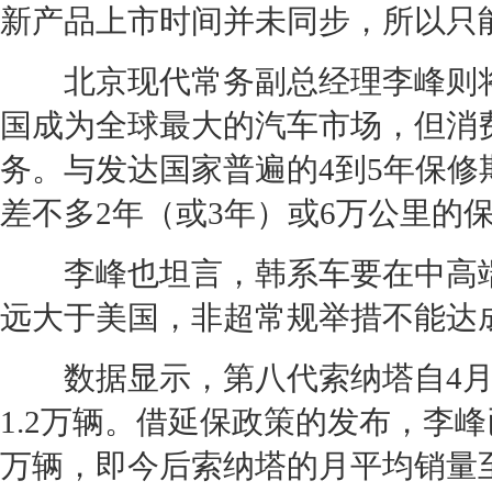
新产品上市时间并未同步，所以只
北京现代
常务副总经理李峰则将
国成为全球最大的汽车市场，但消
务。与发达国家普遍的4到5年保
差不多2年（或3年）或6万公里的保
李峰也坦言，韩系车要在中高端
远大于美国，非超常规举措不能达
数据显示，
第八代索纳塔
自4
1.2万辆。借延保政策的发布，李
万辆，即今后
索纳塔
的月平均销量至