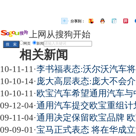
分享到：
上网从搜狗开始
网页
新闻
相关新闻
10-11-11
·
李书福表态:沃尔沃汽车
10-10-14
·
庞大高层表态:庞大不会
10-10-11
·
欧宝汽车希望通用汽车与
09-12-04
·
通用汽车提交欧宝重组计
09-11-04
·
通用决定保留欧宝品牌 欧
09-09-01
·
宝马正式表态 将在华成