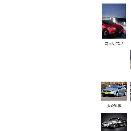
马自达CX-3
大众速腾