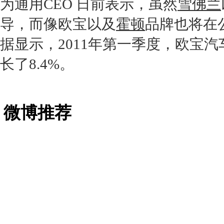
为
通用
CEO 日前表示，虽然
雪佛兰
导，而像
欧宝
以及
霍顿
品牌也将在
据显示，2011年第一季度，
欧宝
汽
长了8.4%。
微博推荐