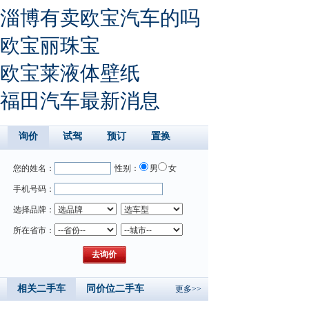
淄博有卖欧宝汽车的吗
欧宝丽珠宝
欧宝莱液体壁纸
福田汽车最新消息
询价
试驾
预订
置换
您的姓名：
性别：
男
女
手机号码：
选择品牌：
所在省市：
相关二手车
同价位二手车
更多>>