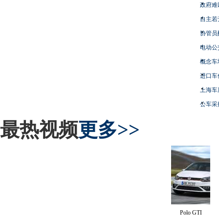
政府难
自主若
协管员
电动公
概念车
进口车
上海车
公车采
最热视频
更多>>
Polo GTI