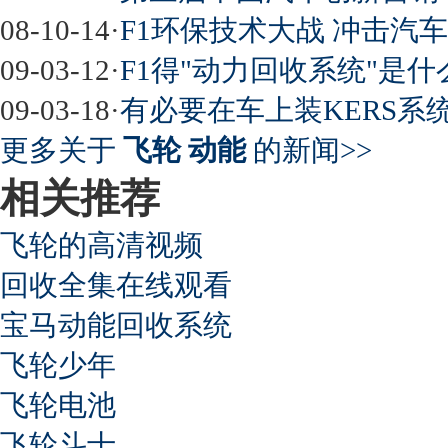
08-10-14
·
F1环保技术大战 冲击汽
09-03-12
·
F1得"动力回收系统"是什
09-03-18
·
有必要在车上装KERS系统
更多关于
飞轮 动能
的新闻>>
相关推荐
飞轮的高清视频
回收全集在线观看
宝马动能回收系统
飞轮少年
飞轮电池
飞轮斗士