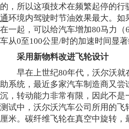
的，所以这项技术在频繁起停的行
通
环境内驾驶时节油效果最大。如
在一起，可以给汽车增加80马力（
车从0至100公里/时的加速时间显
采用新物料改进飞轮设计
早在上世纪80年代，
沃尔沃
就
助系统，最近多家汽车制造商又尝
沉，转动能力非常有限，因此不是
测试中，
沃尔沃
汽车公司所用的飞
厘米。碳纤维飞轮在真空中旋转，