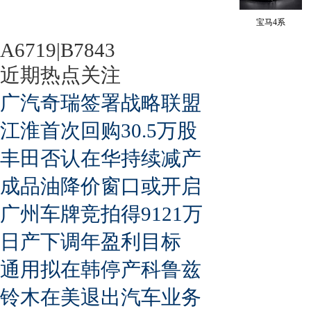
宝马4系
A6719|B7843
近期热点关注
广汽奇瑞签署战略联盟
江淮首次回购30.5万股
丰田否认在华持续减产
成品油降价窗口或开启
广州车牌竞拍得9121万
日产下调年盈利目标
通用拟在韩停产科鲁兹
铃木在美退出汽车业务