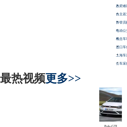
政府难
自主若
协管员
电动公
概念车
进口车
上海车
公车采
最热视频
更多>>
Polo GTI