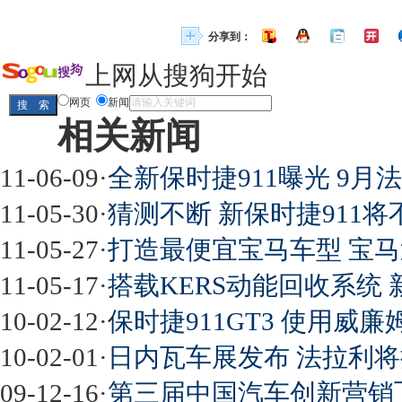
分享到：
上网从搜狗开始
网页
新闻
相关新闻
11-06-09
·
全新保时捷911曝光 9
11-05-30
·
猜测不断 新保时捷911将不
11-05-27
·
打造最便宜宝马车型 宝
11-05-17
·
搭载KERS动能回收系统 
10-02-12
·
保时捷911GT3 使用威廉
10-02-01
·
日内瓦车展发布 法拉利将推
09-12-16
·
第三届中国汽车创新营销