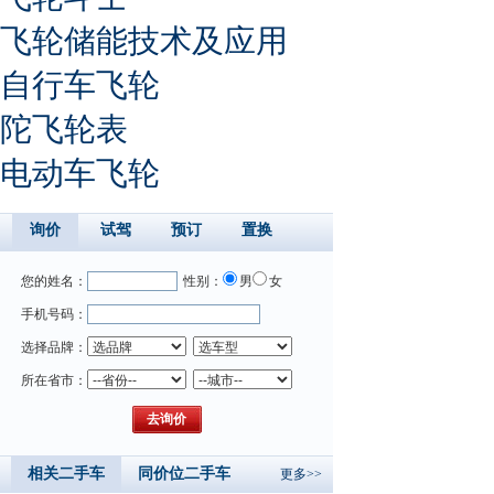
飞轮储能技术及应用
自行车飞轮
陀飞轮表
电动车飞轮
询价
试驾
预订
置换
您的姓名：
性别：
男
女
手机号码：
选择品牌：
所在省市：
相关二手车
同价位二手车
更多>>