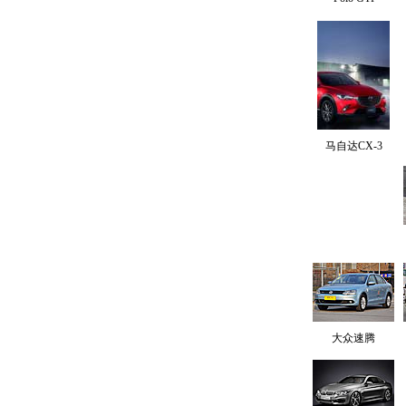
马自达CX-3
大众速腾