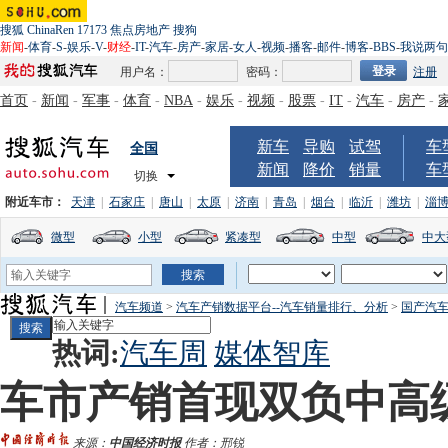
搜狐
ChinaRen
17173
焦点房地产
搜狗
新闻
-
体育
-
S
-
娱乐
-
V
-
财经
-
IT
-
汽车
-
房产
-
家居
-
女人
-
视频
-
播客
-
邮件
-
博客
-
BBS
-
我说两句
用户名：
密码：
注册
首页
-
新闻
-
军事
-
体育
-
NBA
-
娱乐
-
视频
-
股票
-
IT
-
汽车
-
房产
-
新车
导购
试驾
车
全国
新闻
降价
销量
车
切换
附近车市：
天津
|
石家庄
|
唐山
|
太原
|
济南
|
青岛
|
烟台
|
临沂
|
潍坊
|
淄
微型
小型
紧凑型
中型
中大
汽车频道
>
汽车产销数据平台--汽车销量排行、分析
>
国产汽
热词:
汽车周
媒体智库
车市产销首现双负中高
来源：
中国经济时报
作者：邢锐