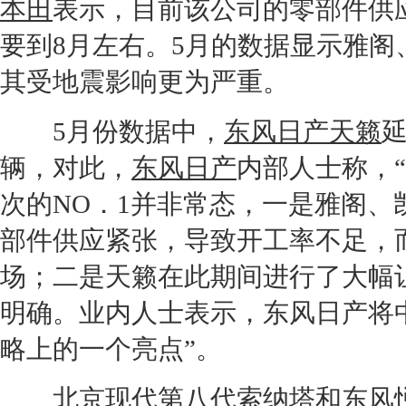
本田
表示，目前该公司的零部件供
要到8月左右。5月的数据显示
雅阁
其受
地震
影响更为严重。
5月份数据中，
东风日产天籁
延
辆，对此，
东风日产
内部人士称，
次的NO．1并非常态，一是
雅阁
、
部件供应紧张，导致开工率不足，
场；二是
天籁
在此期间进行了大幅
明确。业内人士表示，
东风日产
将
略上的一个亮点”。
北京现代
第八代索纳塔
和
东风