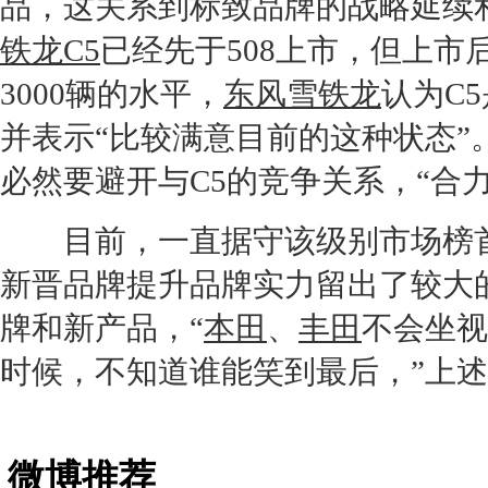
品，这关系到
标致
品牌的战略延续
铁龙C5
已经先于508上市，但上
3000辆的水平，
东风雪铁龙
认为C
并表示“比较满意目前的这种状态”。
必然要避开与C5的竞争关系，“合
目前，一直据守该级别市场榜
新晋品牌提升品牌实力留出了较大
牌和新产品，“
本田
、
丰田
不会坐视
时候，不知道谁能笑到最后，”上
微博推荐