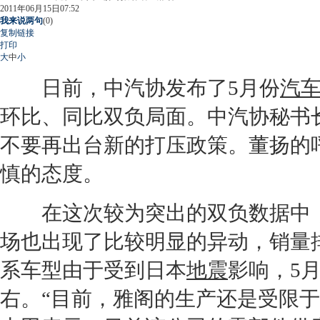
2011年06月15日07:52
我来说两句
(
0
)
复制链接
打印
大
中
小
日前，中汽协发布了5月份
汽
环比、同比双负局面。中汽协秘书
不要再出台新的打压政策。董扬的
慎的态度。
在这次较为突出的双负数据中，
场也出现了比较明显的异动，销量
系车型由于受到日本
地震
影响，5
右。“目前，
雅阁
的生产还是受限于