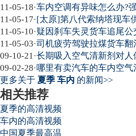
11-05-18
·
车内空调有异味怎么办?
11-05-17
·
[太原]第八代索纳塔现车
11-05-10
·
疑因刹车失灵货车追尾公
11-05-03
·
司机疲劳驾驶拉煤货车翻
09-10-21
·
长期吸入空气清新剂对人
09-02-28
·
哪里有卖汽车的车内空气清
更多关于
夏季 车内
的新闻>>
相关推荐
夏季的高清视频
车内的高清视频
中国夏季最高温