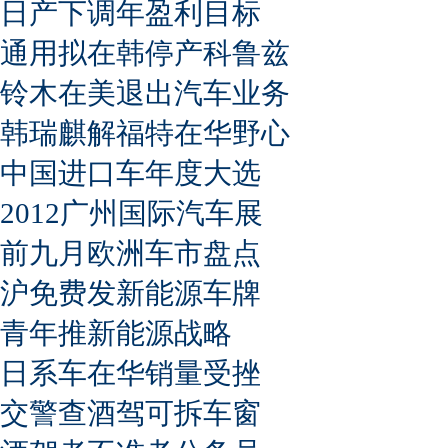
日产下调年盈利目标
通用拟在韩停产科鲁兹
铃木在美退出汽车业务
韩瑞麒解福特在华野心
中国进口车年度大选
2012广州国际汽车展
前九月欧洲车市盘点
沪免费发新能源车牌
青年推新能源战略
日系车在华销量受挫
交警查酒驾可拆车窗