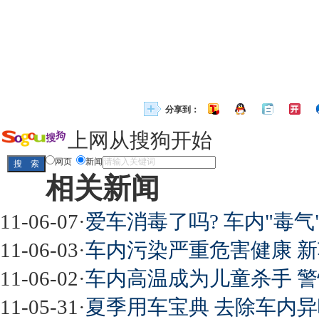
分享到：
上网从搜狗开始
网页
新闻
相关新闻
11-06-07
·
爱车消毒了吗? 车内"毒气
11-06-03
·
车内污染严重危害健康 
11-06-02
·
车内高温成为儿童杀手 
11-05-31
·
夏季用车宝典 去除车内