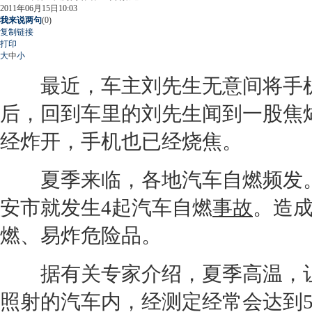
2011年06月15日10:03
我来说两句
(
0
)
复制链接
打印
大
中
小
最近，车主刘先生无意间将手机
后，回到车里的刘先生闻到一股焦
经炸开，手机也已经烧焦。
夏季来临，各地汽车自燃频发。据
安市就发生4起汽车自燃
事故
。造
燃、易炸危险品。
据有关专家介绍，夏季高温，让
照射的汽车内，经测定经常会达到