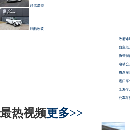
路试谍照
炫酷改装
政府难
自主若
协管员
电动公
概念车
进口车
上海车
公车采
最热视频
更多>>