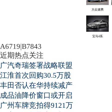
大众速腾
宝马4系
A6719|B7843
近期热点关注
广汽奇瑞签署战略联盟
江淮首次回购30.5万股
丰田否认在华持续减产
成品油降价窗口或开启
广州车牌竞拍得9121万