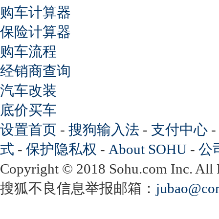
购车计算器
保险计算器
购车流程
经销商查询
汽车改装
底价买车
设置首页
-
搜狗输入法
-
支付中心
式
-
保护隐私权
-
About SOHU
-
公
Copyright
©
2018 Sohu.com Inc. Al
搜狐不良信息举报邮箱：
jubao@con