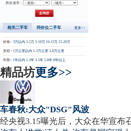
所在省市：
相关二手车
同价位二手车
更多>>
价格>
3万以内
3-5万
5-10万
10-15万
15-20万
里程>
1万公里以内
1-3万公里
3-6万公里
年限>
1年以内
1-3年
3-5年
5-8年
8年以上
精品坊
更多>>
车春秋:大众"DSG"风波
经央视3.15曝光后，大众在华宣布召回