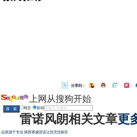
分享到：
上网从搜狗开始
网页
新闻
雷诺风朗相关文章
更多
·
品质源于专业 陕西赛威雷诺让您无忧购车