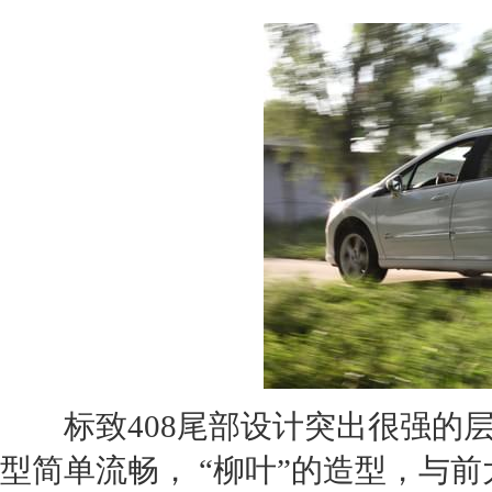
标致408
尾部设计突出很强的
型简单流畅， “柳叶”的造型，与