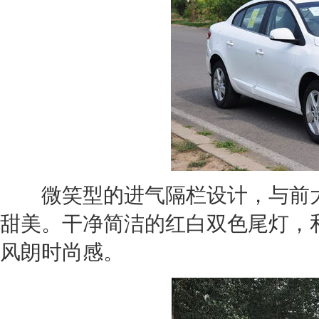
微笑型的进气隔栏设计，与前大
甜美。干净简洁的红白双色尾灯，和
风朗
时尚感。