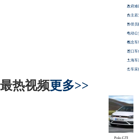
政府难
自主若
协管员
电动公
概念车
进口车
上海车
公车采
最热视频
更多>>
Polo GTI