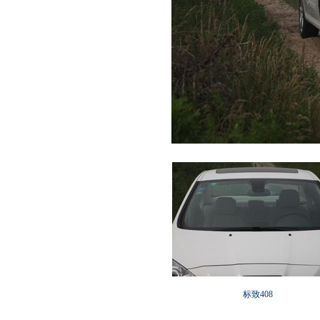
标致408