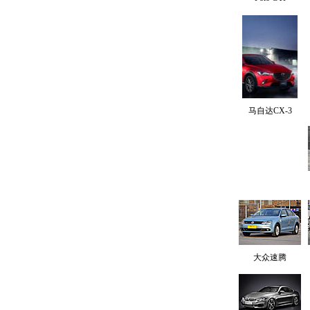
马自达CX-3
大众速腾