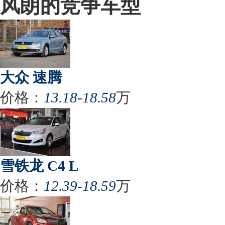
风朗的竞争车型
大众 速腾
价格：
13.18-18.58
万
雪铁龙 C4 L
价格：
12.39-18.59
万