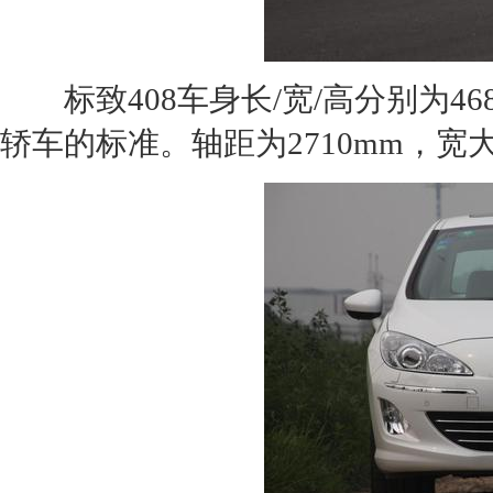
标致408
车身长/宽/高分别为468
轿车的标准。轴距为2710mm，