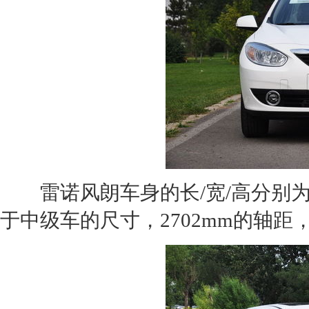
雷诺风朗
车身的长/宽/高分别为46
于中级车的尺寸，2702mm的轴