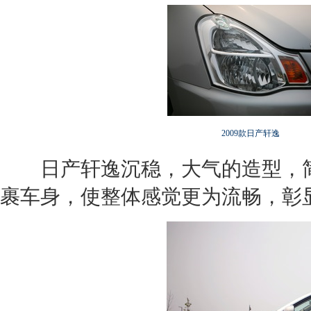
2009款日产轩逸
日产轩逸
沉稳，大气的造型，
裹车身，使整体感觉更为流畅，彰