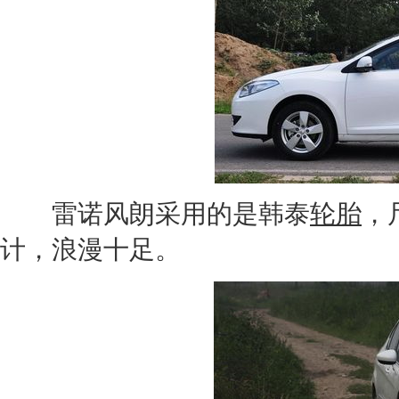
雷诺风朗
采用的是韩泰
轮胎
，
计，浪漫十足。