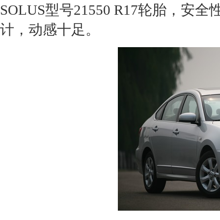
SOLUS型号21550 R17
轮胎
，安全
计，动感十足。