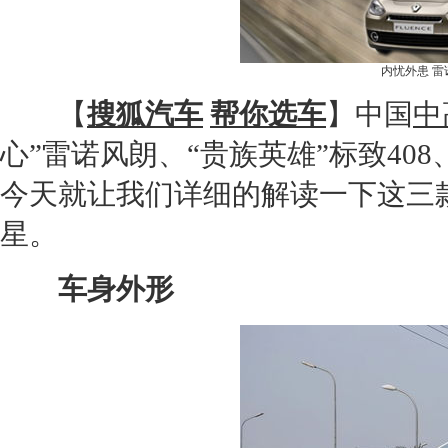
内忧外患
雷
【
搜狐汽车
帮你选车
】中国
中
心”
雷诺风朗
、“贵族英雄”
标致408
今天就让我们详细的解读一下这三
星。
车身外形