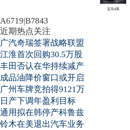
宝马4系
A6719|B7843
近期热点关注
广汽奇瑞签署战略联盟
江淮首次回购30.5万股
丰田否认在华持续减产
成品油降价窗口或开启
广州车牌竞拍得9121万
日产下调年盈利目标
通用拟在韩停产科鲁兹
铃木在美退出汽车业务