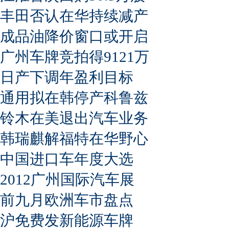
丰田否认在华持续减产
成品油降价窗口或开启
广州车牌竞拍得9121万
日产下调年盈利目标
通用拟在韩停产科鲁兹
铃木在美退出汽车业务
韩瑞麒解福特在华野心
中国进口车年度大选
2012广州国际汽车展
前九月欧洲车市盘点
沪免费发新能源车牌