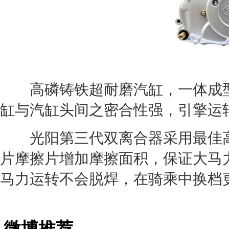
高磷铸铁超耐磨汽缸，一体成型
缸与汽缸头间之密合性强，引擎运
光阳第三代双离合器采用最佳高张
片摩擦片增加摩擦面积，保证大马
马力运转不会脱焊，在骑乘中换档
微博推荐