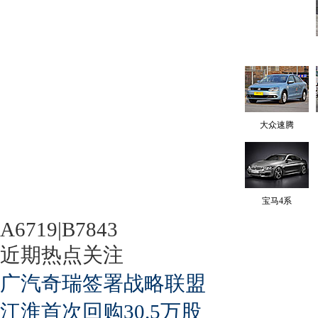
大众速腾
宝马4系
A6719|B7843
近期热点关注
广汽奇瑞签署战略联盟
江淮首次回购30.5万股