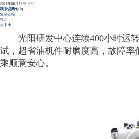
2011年06月17日14:32
我来说两句
(
0
)
复制链接
打印
大
中
小
光阳研发中心连续400小时运转
试，超省油机件耐磨度高，故障率
乘顺意安心。