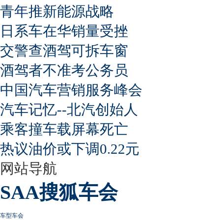
青年推新能源战略
日系车在华销量受挫
交警查酒驾可拆车窗
酒驾者不准考公务员
中国汽车营销服务峰会
汽车记忆--北汽创始人
乘客撞车载屏幕死亡
热议油价或下调0.22元
网站导航
SAA搜狐车会
车型车会