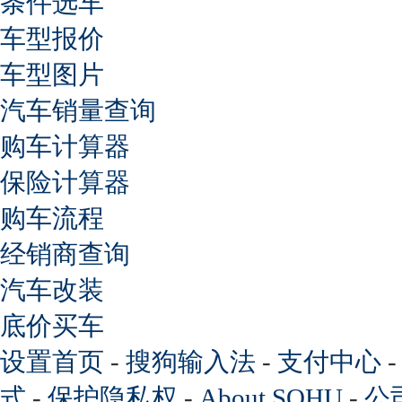
条件选车
车型报价
车型图片
汽车销量查询
购车计算器
保险计算器
购车流程
经销商查询
汽车改装
底价买车
设置首页
-
搜狗输入法
-
支付中心
式
-
保护隐私权
-
About SOHU
-
公