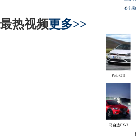
公车采
最热视频
更多>>
Polo GTI
马自达CX-3