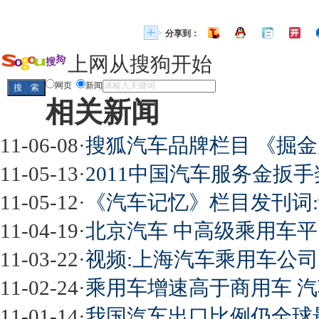
分享到：
上网从搜狗开始
网页
新闻
相关新闻
11-06-08
·
搜狐汽车品牌栏目 《掘
11-05-13
·
2011中国汽车服务金扳手
11-05-12
·
《汽车记忆》栏目发刊词
11-04-19
·
北京汽车 中高级乘用车
11-03-22
·
视频:上海汽车乘用车公司
11-02-24
·
乘用车增速高于商用车 
11-01-14
·
我国汽车出口比例仍全球最