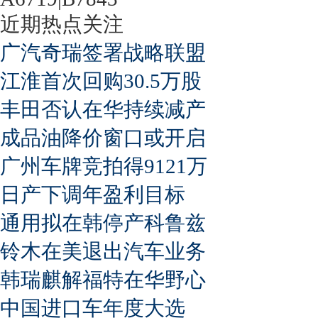
近期热点关注
广汽奇瑞签署战略联盟
江淮首次回购30.5万股
丰田否认在华持续减产
成品油降价窗口或开启
广州车牌竞拍得9121万
日产下调年盈利目标
通用拟在韩停产科鲁兹
铃木在美退出汽车业务
韩瑞麒解福特在华野心
中国进口车年度大选