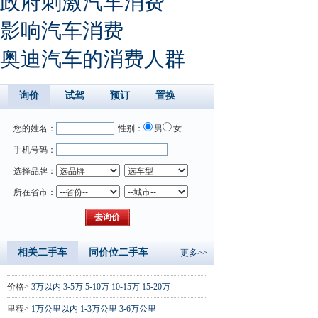
政府刺激汽车消费
影响汽车消费
奥迪汽车的消费人群
询价
试驾
预订
置换
您的姓名：
性别：
男
女
手机号码：
选择品牌：
所在省市：
相关二手车
同价位二手车
更多>>
价格>
3万以内
3-5万
5-10万
10-15万
15-20万
里程>
1万公里以内
1-3万公里
3-6万公里