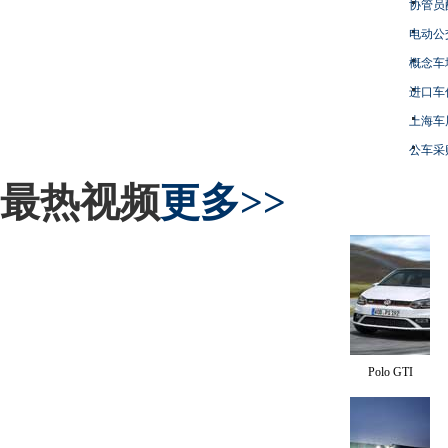
协管员
电动公
概念车
进口车
上海车
公车采
最热视频
更多>>
Polo GTI