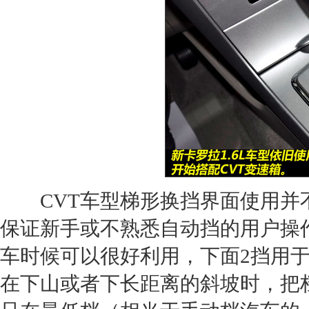
CVT车型梯形换挡界面使用并
保证新手或不熟悉自动挡的用户操
车时候可以很好利用，下面2挡用
在下山或者下长距离的斜坡时，把