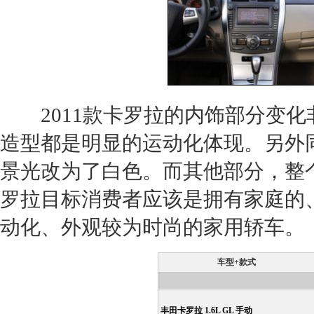
2011款
卡罗拉
的内饰部分变化
造型都是明显的运动化体现。另外
景光改为了白色。而其他部分，整
罗拉
目标消费者应该是拥有家庭的
动化、外观较为时尚的家用轿车。
车型+款式
丰田卡罗拉 1.6L GL 手动