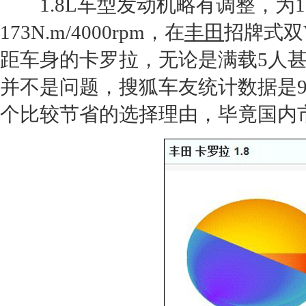
1.8L车型
发动机
略有调整，为10
173N.m/4000rpm，在
丰田
招牌式双V
距车身的
卡罗拉
，无论是满载5人
并不是问题，搜狐车友统计数据是9
个比较节省的选择理由，毕竟国内