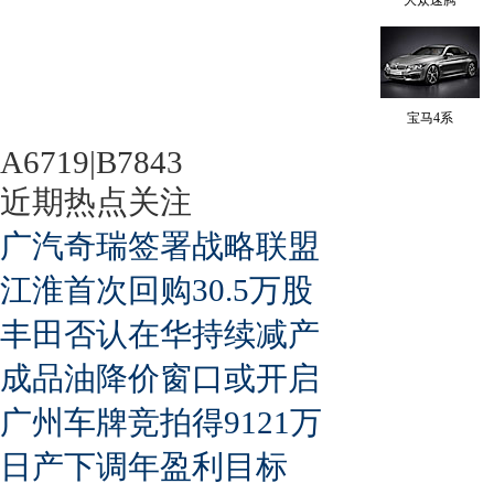
宝马4系
A6719|B7843
近期热点关注
广汽奇瑞签署战略联盟
江淮首次回购30.5万股
丰田否认在华持续减产
成品油降价窗口或开启
广州车牌竞拍得9121万
日产下调年盈利目标