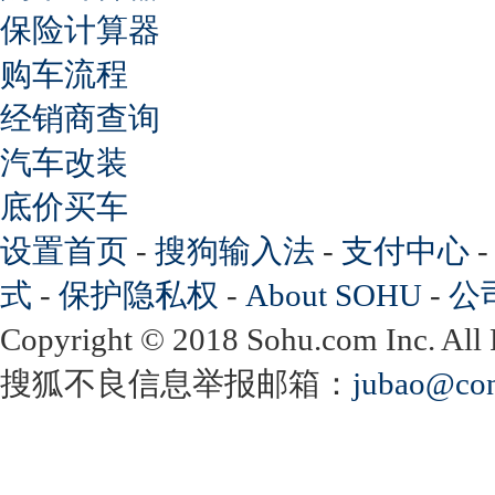
保险计算器
购车流程
经销商查询
汽车改装
底价买车
设置首页
-
搜狗输入法
-
支付中心
式
-
保护隐私权
-
About SOHU
-
公
Copyright
©
2018 Sohu.com Inc. Al
搜狐不良信息举报邮箱：
jubao@con