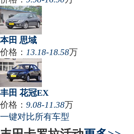
本田 思域
价格：
13.18-18.58
万
丰田 花冠EX
价格：
9.08-11.38
万
一键对比所有车型