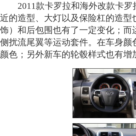
2011款
卡罗拉
和海外改款
卡罗
近的造型、大灯以及保险杠的造型
饰）和后包围也有了一定变化；而
侧扰流尾翼等运动套件。在车身颜
颜色；另外
新车
的轮毂样式也有增