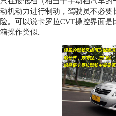
只在最低档（相当于手动档汽车的
动机
动力进行制动，驾驶员不必要
险。可以说
卡罗拉
CVT操控界面
箱
操作类似。