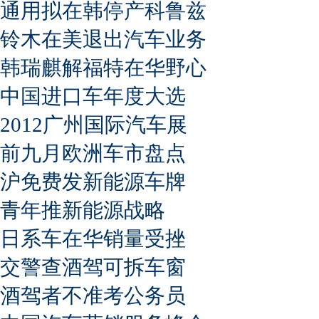
通用拟在韩停产科鲁兹
铃木在美退出汽车业务
韩瑞麒解福特在华野心
中国进口车年度大选
2012广州国际汽车展
前九月欧洲车市盘点
沪免费发新能源车牌
青年推新能源战略
日系车在华销量受挫
交警查酒驾可拆车窗
酒驾者不准考公务员