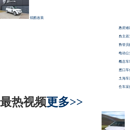
炫酷改装
政府难
自主若
协管员
电动公
概念车
进口车
上海车
公车采
最热视频
更多>>