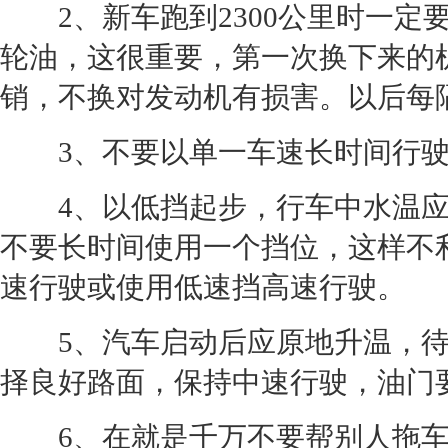
2、
新车
跑到2300公里时一
轮油，这很重要，第一次换下来的
销，不换对
发动机
有损害。以后每隔
3、不要以单一车速长时间行驶
4、以低挡起步，行车中水温应控
不要长时间使用一个挡位，这样不
速行驶或使用低速挡高速行驶。
5、汽车启动后应原地升温，待
择良好路面，保持中速行驶，油门
6、在就是千万不要帮别人拖车