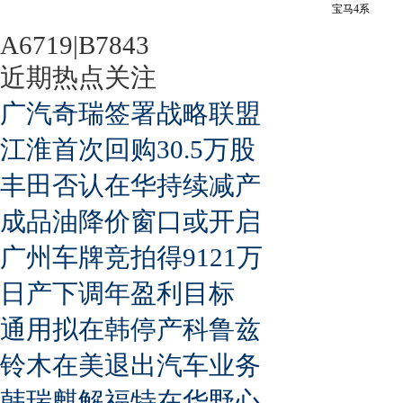
宝马4系
A6719|B7843
近期热点关注
广汽奇瑞签署战略联盟
江淮首次回购30.5万股
丰田否认在华持续减产
成品油降价窗口或开启
广州车牌竞拍得9121万
日产下调年盈利目标
通用拟在韩停产科鲁兹
铃木在美退出汽车业务
韩瑞麒解福特在华野心