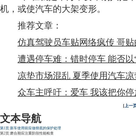
机
，或使汽车的大架变形。
推荐文章：
仿真驾驶员车贴网络疯传 哥贴
遭遇停车难：错时停车 能否以
凉垫市场混乱 夏季使用汽车凉
众车主呼吁：爱车 我该把你停
[
上一
文本导航
第1页:新车使用前应做彻底的保护处理
第2页:磨合期应注重阶段性能检查