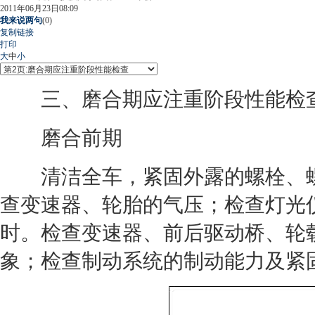
2011年06月23日08:09
我来说两句
(
0
)
复制链接
打印
大
中
小
三、磨合期应注重阶段性能检
磨合前期
清洁全车，紧固外露的螺栓、螺
查变速器、
轮胎
的气压；检查灯光仪
时。检查变速器、前后驱动桥、轮
象；检查制动系统的制动能力及紧