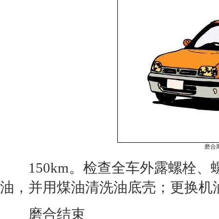
磨合
150km。检查全车外露螺栓、螺
油，并用煤油清洗油底壳；更换机
磨合结束