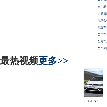
自主若
协管员
电动公
概念车
进口车
上海车
公车采
最热视频
更多>>
Polo GTI