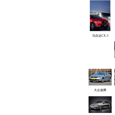
马自达CX-3
大众速腾