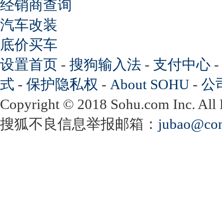
经销商查询
汽车改装
底价买车
设置首页
-
搜狗输入法
-
支付中心
式
-
保护隐私权
-
About SOHU
-
公
Copyright
©
2018 Sohu.com Inc. Al
搜狐不良信息举报邮箱：
jubao@con