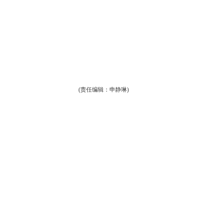
(责任编辑：申静琳)