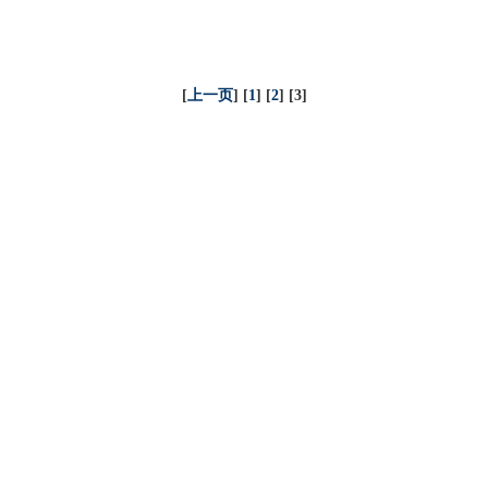
[
上一页
] [
1
] [
2
] [3]