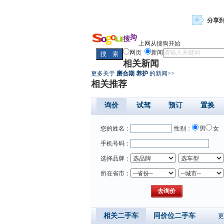
分享
上网从搜狗开始
网页
新闻
相关新闻
更多关于
磨合期 养护
的新闻>>
相关推荐
询价
试驾
预订
置换
您的姓名：
性别：
男
女
手机号码：
选择品牌：
所在省市：
相关二手车
同价位二手车
更