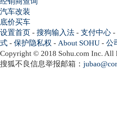
经销商查询
汽车改装
底价买车
设置首页
-
搜狗输入法
-
支付中心
式
-
保护隐私权
-
About SOHU
-
公
Copyright
©
2018 Sohu.com Inc. Al
搜狐不良信息举报邮箱：
jubao@con