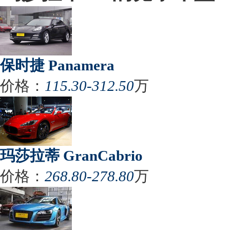
保时捷 Panamera
价格：
115.30-312.50
万
玛莎拉蒂 GranCabrio
价格：
268.80-278.80
万