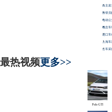
自主若
协管员
电动公
概念车
进口车
上海车
公车采
最热视频
更多>>
Polo GTI