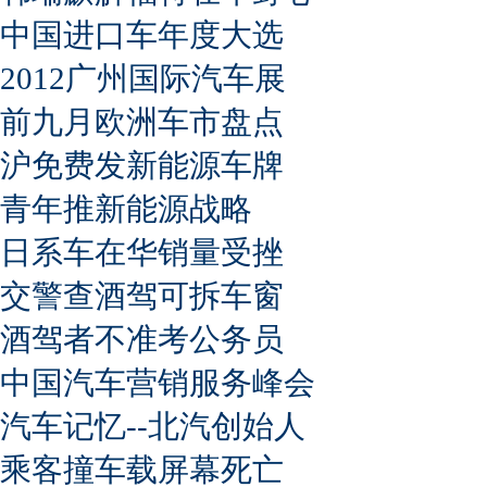
中国进口车年度大选
2012广州国际汽车展
前九月欧洲车市盘点
沪免费发新能源车牌
青年推新能源战略
日系车在华销量受挫
交警查酒驾可拆车窗
酒驾者不准考公务员
中国汽车营销服务峰会
汽车记忆--北汽创始人
乘客撞车载屏幕死亡