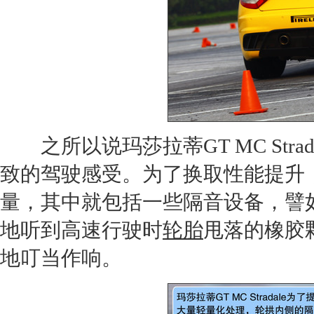
之所以说
玛莎拉蒂GT
MC St
致的驾驶感受。为了换取性能提升
量，其中就包括一些隔音设备，譬
地听到高速行驶时
轮胎
甩落的橡胶
地叮当作响。