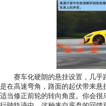
赛车化硬朗的悬挂设置，几乎路
是在高速弯角，路面的起伏带来悬
适当修正前轮的转向角度。你会很
行驶轨迹中。这种来自
底盘
的回馈