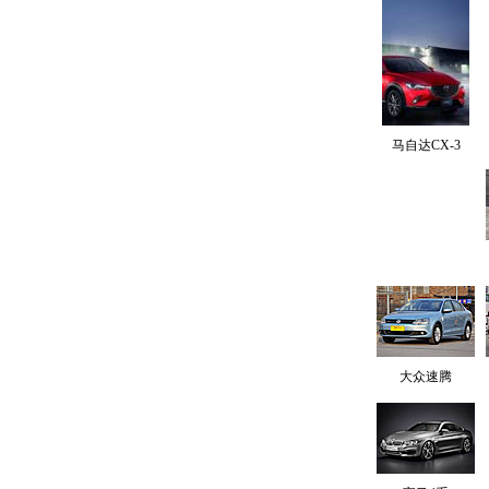
马自达CX-3
大众速腾