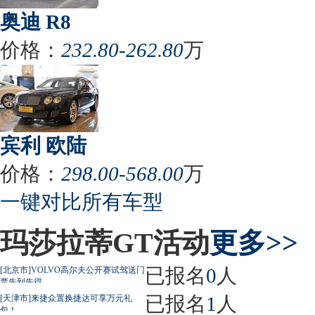
奥迪 R8
价格：
232.80-262.80
万
宾利 欧陆
价格：
298.00-568.00
万
一键对比所有车型
玛莎拉蒂GT活动
更多>>
已报名
0
人
[北京市]VOLVO高尔夫公开赛试驾送门
票先到先得
已报名
1
人
[天津市]来捷众置换捷达可享万元礼
包！