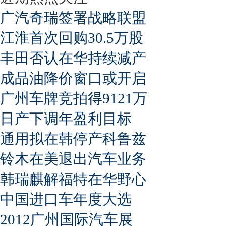
广汽奇瑞签署战略联盟
江淮首次回购30.5万股
丰田否认在华持续减产
成品油降价窗口或开启
广州车牌竞拍得9121万
日产下调年盈利目标
通用拟在韩停产科鲁兹
铃木在美退出汽车业务
韩瑞麒解福特在华野心
中国进口车年度大选
2012广州国际汽车展