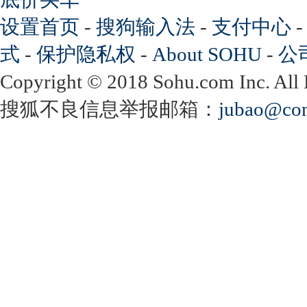
设置首页
-
搜狗输入法
-
支付中心
式
-
保护隐私权
-
About SOHU
-
公
Copyright
©
2018 Sohu.com Inc. Al
搜狐不良信息举报邮箱：
jubao@con