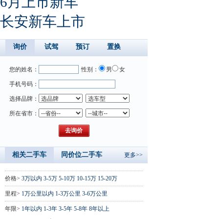
6月上市新车
长安新车上市
询价
试驾
预订
置换
您的姓名：
性别：
男
女
手机号码：
选择品牌：
所在省市：
相关二手车
同价位二手车
更多>>
价格>
3万以内
3-5万
5-10万
10-15万
15-20万
里程>
1万公里以内
1-3万公里
3-6万公里
年限>
1年以内
1-3年
3-5年
5-8年
8年以上