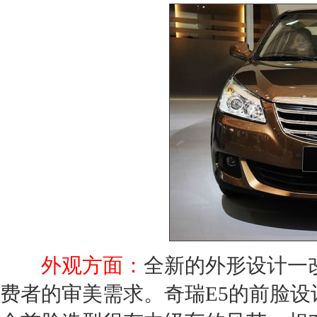
外观方面：
全新的外形设计一
费者的审美需求。
奇瑞E5
的前脸设