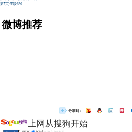
第7页:宝骏630
微博推荐
分享到：
上网从搜狗开始