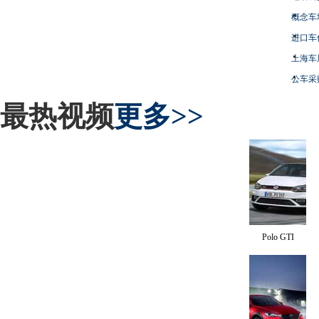
概念车
进口车
上海车
公车采
最热视频
更多>>
Polo GTI