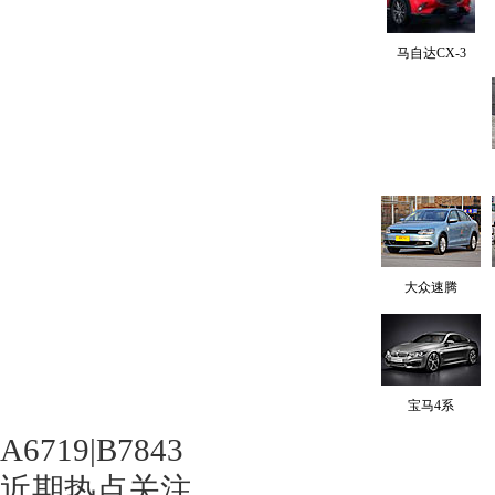
马自达CX-3
大众速腾
宝马4系
A6719|B7843
近期热点关注