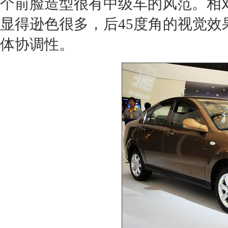
个前脸造型很有中级车的风范。相
显得逊色很多，后45度角的视觉
体协调性。