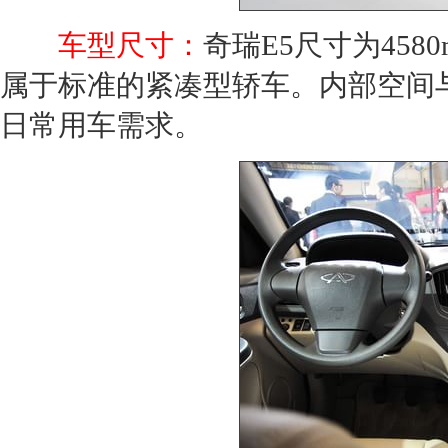
车型尺寸：
奇瑞E5
尺寸为4580
属于标准的紧凑型轿车。内部空间
日常用车需求。