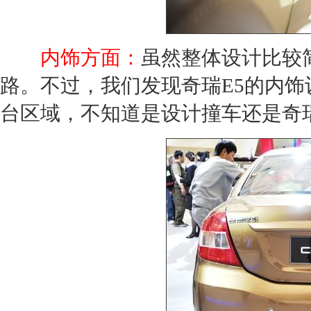
内饰方面：
虽然整体设计比较
路。不过，我们发现
奇瑞E5
的内饰
台区域，不知道是设计撞车还是
奇