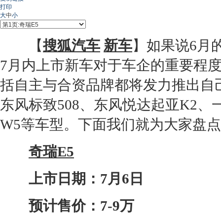
打印
大
中
小
【
搜狐汽车
新车
】如果说6月
7月内上市新车对于车企的重要程
括自主与合资品牌都将发力推出自
东风标致508、东风悦达起亚K2、
W5等车型。下面我们就为大家盘点
奇瑞E5
上市日期：7月6日
预计售价：7-9万