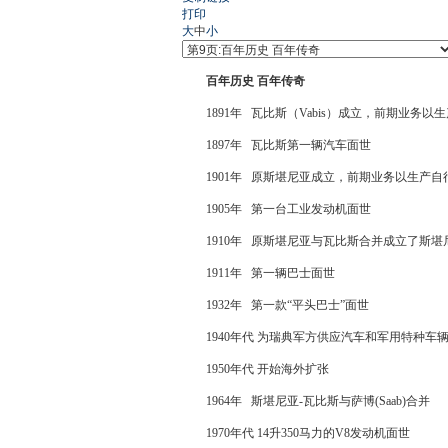
打印
大
中
小
百年历史 百年传奇
1891年 瓦比斯（Vabis）成立，前期业务以
1897年 瓦比斯第一辆汽车面世
1901年 原斯堪尼亚成立，前期业务以生产自
1905年 第一台工业发动机面世
1910年 原斯堪尼亚与瓦比斯合并成立了斯堪
1911年 第一辆巴士面世
1932年 第一款“平头巴士”面世
1940年代 为瑞典军方供应汽车和军用特种车
1950年代 开始海外扩张
1964年 斯堪尼亚-瓦比斯与萨博(Saab)合并
1970年代 14升350马力的V8发动机面世