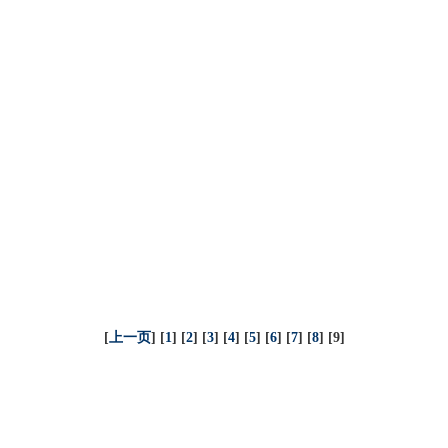
[
上一页
] [
1
] [
2
] [
3
] [
4
] [
5
] [
6
] [
7
] [
8
] [9]