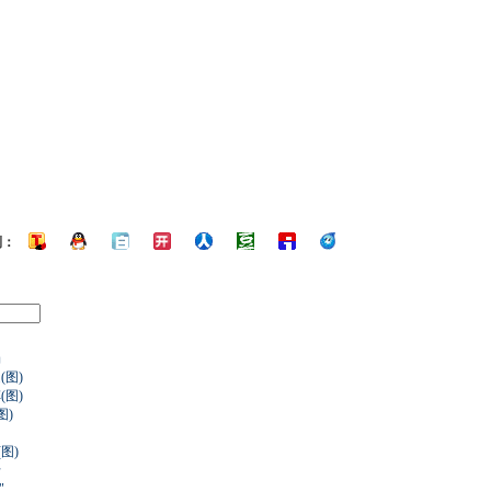
到：
场
(图)
图)
图)
图)
卡
"