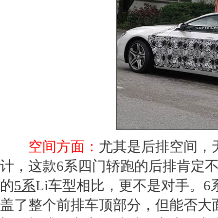
空间方面：
尤其是后排空间，
计，这款6系四门轿跑的后排肯定
的
5系
Li车型相比，更不是对手。6
盖了整个前排车顶部分，但能否大