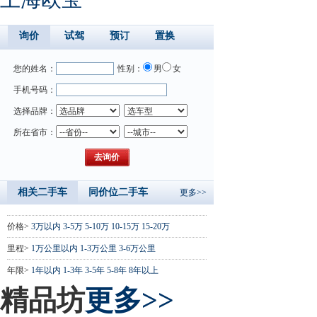
询价
试驾
预订
置换
您的姓名：
性别：
男
女
手机号码：
选择品牌：
所在省市：
相关二手车
同价位二手车
更多>>
价格>
3万以内
3-5万
5-10万
10-15万
15-20万
里程>
1万公里以内
1-3万公里
3-6万公里
年限>
1年以内
1-3年
3-5年
5-8年
8年以上
精品坊
更多>>