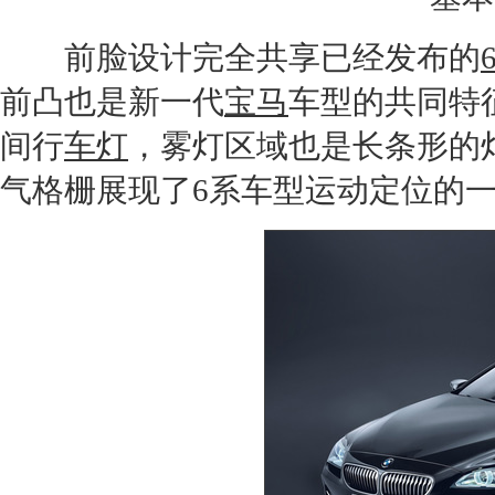
前脸设计完全共享已经发布的
前凸也是新一代
宝马
车型的共同特
间行
车灯
，雾灯区域也是长条形的
气格栅展现了6系车型运动定位的