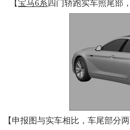
【
宝马6系
四门轿跑实车照尾部
【申报图与实车相比，车尾部分两