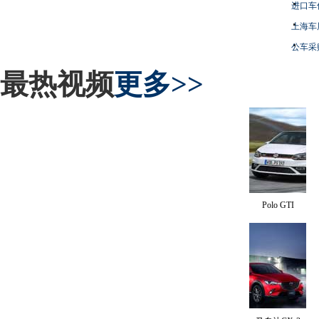
进口车
上海车
公车采
最热视频
更多>>
Polo GTI