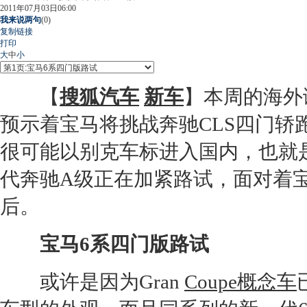
2011年07月03日06:00
我来说两句
(
0
)
复制链接
打印
大
中
小
【
搜狐汽车
新车
】本周的海外
预示着宝马将挑战奔驰CLS四门轿
很可能以别克车标进入国内，也就
代奔驰A级正在加紧路试，面对着
后。
宝马6系四门版路试
或许是因为Gran
Coupe
概念车