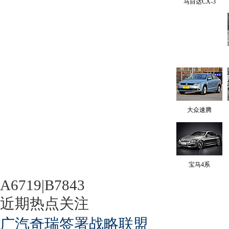
马自达CX-3
大众速腾
宝马4系
A6719|B7843
近期热点关注
广汽奇瑞签署战略联盟