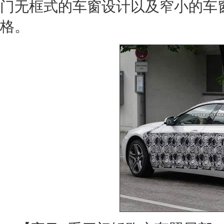
门无框式的车窗设计以及窄小的车
格。