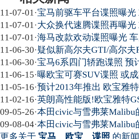
11-07-01
·
宝马前驱车平台谍照曝光 
11-07-01
·
大众换代速腾谍照再曝光
11-07-01
·
海马改款欢动谍照曝光 
11-06-30
·
疑似新高尔夫GTI/高尔夫
11-06-30
·
宝马6系四门轿跑谍照 预
11-06-15
·
曝欧宝可赛SUV谍照 或成
11-05-16
·
预计2013年推出 欧宝
11-02-16
·
英朗高性能版!欧宝雅特G
09-05-26
·
本田civic与雪弗莱Malib
09-08-04
·
本田civic与雪弗莱Malib
更多关于
宝马 欧宝 谍照
的新闻