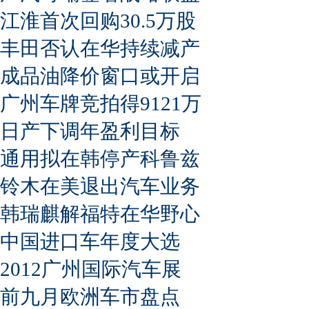
江淮首次回购30.5万股
丰田否认在华持续减产
成品油降价窗口或开启
广州车牌竞拍得9121万
日产下调年盈利目标
通用拟在韩停产科鲁兹
铃木在美退出汽车业务
韩瑞麒解福特在华野心
中国进口车年度大选
2012广州国际汽车展
前九月欧洲车市盘点