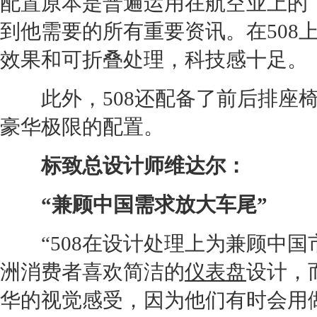
配置原本是普遍运用在航空业上的
到他需要的所有重要资讯。在508
效果和可折叠处理，科技感十足。
此外，508还配备了前后排
座
豪华极限的配置。
标致
总设计师维达尔：
“兼顾中国需求放大车尾”
“508在设计处理上为兼顾中国
洲消费者喜欢简洁的
仪表盘
设计，
华的视觉感受，因为他们有时会用做