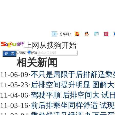
分享到：
上网从搜狗开始
网页
新闻
相关新闻
11-06-09
·
不只是局限于后排舒适乘坐
11-05-23
·
后排空间提升明显 图解
11-04-06
·
驾驶平顺 后排空间大 试日
11-03-16
·
前后排乘坐同样舒适 试