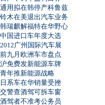
通用拟在韩停产科鲁兹
铃木在美退出汽车业务
韩瑞麒解福特在华野心
中国进口车年度大选
2012广州国际汽车展
前九月欧洲车市盘点
沪免费发新能源车牌
青年推新能源战略
日系车在华销量受挫
交警查酒驾可拆车窗
酒驾者不准考公务员