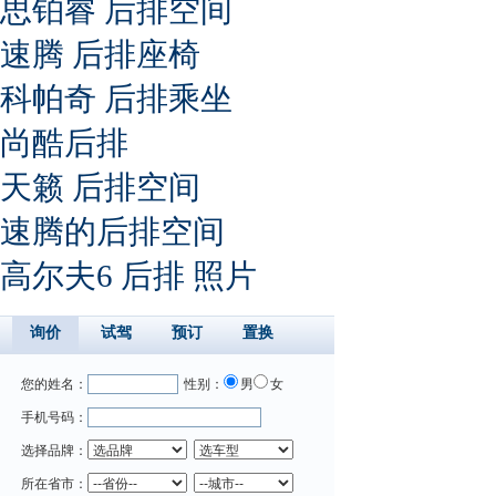
思铂睿 后排空间
速腾 后排座椅
科帕奇 后排乘坐
尚酷后排
天籁 后排空间
速腾的后排空间
高尔夫6 后排 照片
询价
试驾
预订
置换
您的姓名：
性别：
男
女
手机号码：
选择品牌：
所在省市：