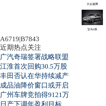
大众速腾
宝马4系
A6719|B7843
近期热点关注
广汽奇瑞签署战略联盟
江淮首次回购30.5万股
丰田否认在华持续减产
成品油降价窗口或开启
广州车牌竞拍得9121万
日产下调年盈利目标