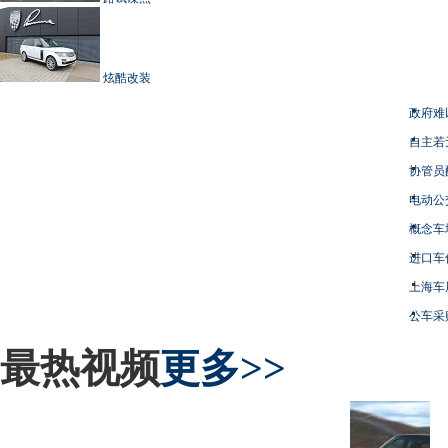
炫酷改装
政府难
自主若
协管员
电动公
概念车
进口车
上海车
公车采
最热视频
更多>>