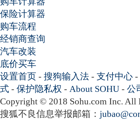
购车计算器
保险计算器
购车流程
经销商查询
汽车改装
底价买车
设置首页
-
搜狗输入法
-
支付中心
式
-
保护隐私权
-
About SOHU
-
公
Copyright
©
2018 Sohu.com Inc. Al
搜狐不良信息举报邮箱：
jubao@con