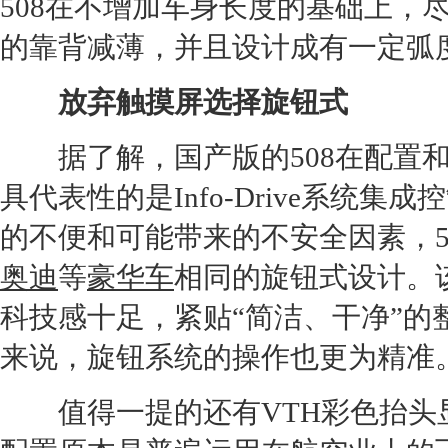
508在不增加车身长度的基础上，
的靠背减薄，并且设计成有一定弧
放弃触摸屏选择旋钮式
据了解，国产版的508在配置和
具代表性的是Info-Drive系统
的不便和可能带来的不安全因素，5
奥迪
等
豪华车
相同的旋钮式设计。
科技感十足，紧贴“简洁、干净”
来说，旋钮系统的操作也更为精准
值得一提的还有VTH彩色抬头显