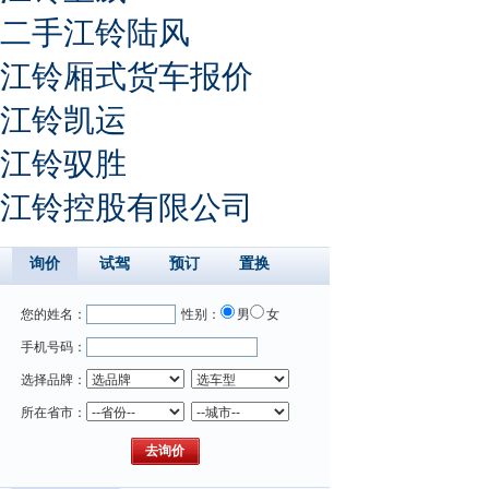
二手江铃陆风
江铃厢式货车报价
江铃凯运
江铃驭胜
江铃控股有限公司
询价
试驾
预订
置换
您的姓名：
性别：
男
女
手机号码：
选择品牌：
所在省市：