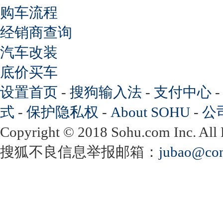
购车流程
经销商查询
汽车改装
底价买车
设置首页
-
搜狗输入法
-
支付中心
式
-
保护隐私权
-
About SOHU
-
公
Copyright
©
2018 Sohu.com Inc. Al
搜狐不良信息举报邮箱：
jubao@con