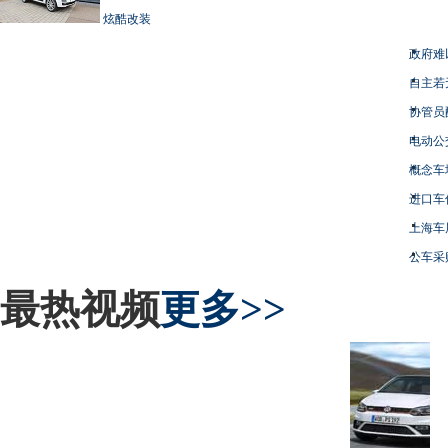
炫酷改装
政府难
自主若
协管员
电动公
概念车
进口车
上海车
公车采
最热视频
更多>>