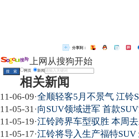
分享到：
上网从搜狗开始
网页
新闻
相关新闻
11-06-09
·
全顺轻客5月不景气 江铃
11-05-31
·
向SUV领域进军 首款S
11-05-19
·
江铃跨界车型驭胜 本周去
11-05-17
·
江铃将导入生产福特SUV 