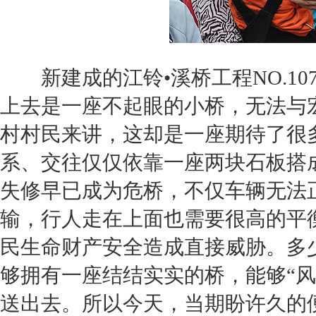
新建成的
江铃
•溪桥工程NO.
上去是一座不起眼的小桥，无法与宏
村村民来讲，这却是一座期待了很
系、交往仅仅依靠一座两块石板搭
失修早已成为危桥，不仅车辆无法
输，行人走在上面也需要很高的平
民生命财产安全造成直接威胁。多
够拥有一座结结实实的桥，能够“
送出去。所以今天，当期盼许久的