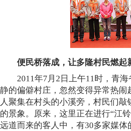
便民桥落成，让多隆村民燃起
2011年7月2日上午11时，青
静的偏僻村庄，忽然变得异常热闹
人聚集在村头的小溪旁，村民们敲
的景象。原来，这里正在进行“
江铃
远道而来的客人中，有30多家媒体