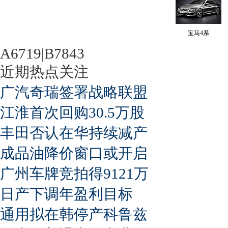
宝马4系
A6719|B7843
近期热点关注
广汽奇瑞签署战略联盟
江淮首次回购30.5万股
丰田否认在华持续减产
成品油降价窗口或开启
广州车牌竞拍得9121万
日产下调年盈利目标
通用拟在韩停产科鲁兹