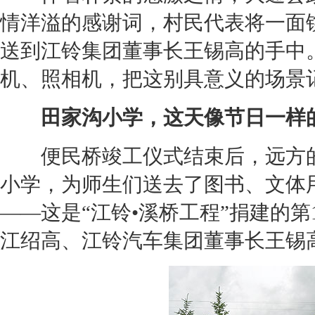
情洋溢的感谢词，村民代表将一面
送到
江铃
集团董事长王锡高的手中
机、照相机，把这别具意义的场景
田家沟小学，这天像节日一样
便民桥竣工仪式结束后，远方的
小学，为师生们送去了图书、文体
——这是“
江铃
•溪桥工程”捐建的
江绍高、
江铃汽车
集团董事长王锡