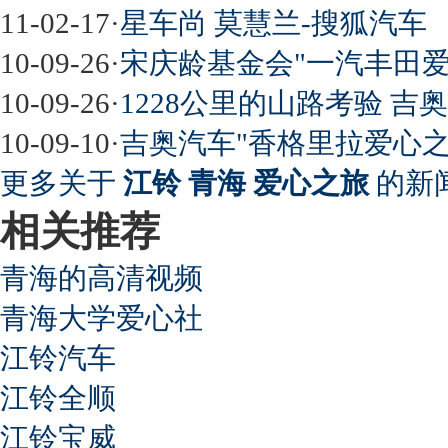
11-02-17
·
星车尚 莫慧兰-搜狐汽车
10-09-26
·
宋庆龄基金会"一汽丰田
10-09-26
·
1228公里的山路考验 吉
10-09-10
·
吉奥汽车"香格里拉爱心之
更多关于
江铃 青海 爱心之旅
的新闻
相关推荐
青海的高清视频
青海大学爱心社
江铃汽车
江铃全顺
江铃宝威