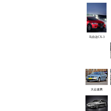
马自达CX-3
大众速腾