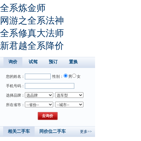
全系炼金师
网游之全系法神
全系修真大法师
新君越全系降价
询价
试驾
预订
置换
您的姓名：
性别：
男
女
手机号码：
选择品牌：
所在省市：
相关二手车
同价位二手车
更多>>