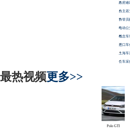
政府难
自主若
协管员
电动公
概念车
进口车
上海车
公车采
最热视频
更多>>
Polo GTI