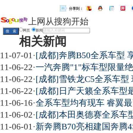
分享到：
上网从搜狗开始
网页
新闻
相关新闻
11-07-01
·
[成都]奔腾B50全系车型
11-06-22
·
一汽奔腾"1"标车型限量绝
11-06-22
·
[成都]雪铁龙C5全系车型 
11-06-22
·
[成都]日产天籁全系车型最
11-06-16
·
全系车型均有现车 睿翼最
11-06-02
·
[成都]本田奥德赛全系车型
11-06-01
·
新奔腾B70亮相建国奔腾