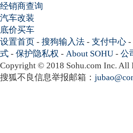
经销商查询
汽车改装
底价买车
设置首页
-
搜狗输入法
-
支付中心
式
-
保护隐私权
-
About SOHU
-
公
Copyright
©
2018 Sohu.com Inc. Al
搜狐不良信息举报邮箱：
jubao@con