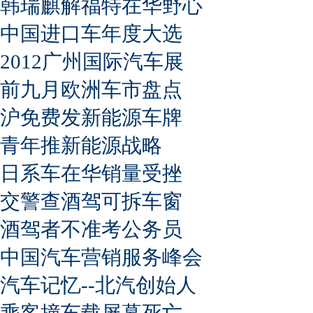
韩瑞麒解福特在华野心
中国进口车年度大选
2012广州国际汽车展
前九月欧洲车市盘点
沪免费发新能源车牌
青年推新能源战略
日系车在华销量受挫
交警查酒驾可拆车窗
酒驾者不准考公务员
中国汽车营销服务峰会
汽车记忆--北汽创始人
乘客撞车载屏幕死亡