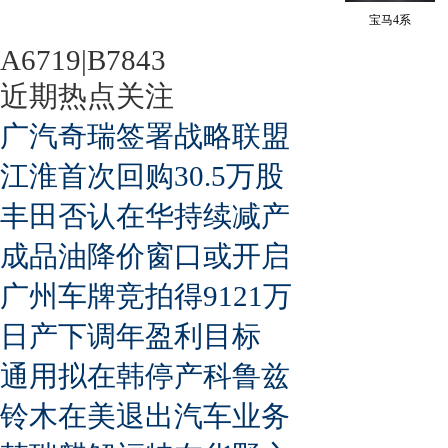
宝马4系
A6719|B7843
近期热点关注
广汽奇瑞签署战略联盟
江淮首次回购30.5万股
丰田否认在华持续减产
成品油降价窗口或开启
广州车牌竞拍得9121万
日产下调年盈利目标
通用拟在韩停产科鲁兹
铃木在美退出汽车业务