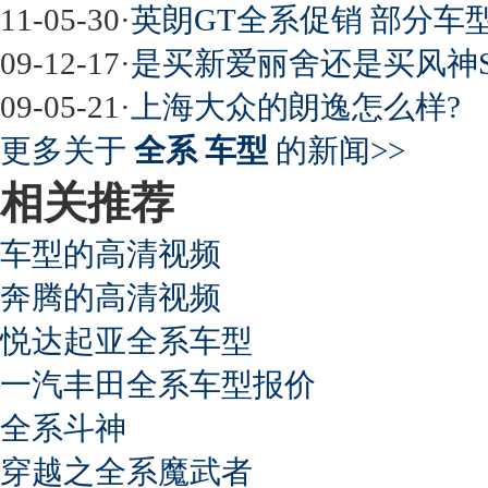
11-05-30
·
英朗GT全系促销 部分车型
09-12-17
·
是买新爱丽舍还是买风神S
09-05-21
·
上海大众的朗逸怎么样?
更多关于
全系 车型
的新闻>>
相关推荐
车型的高清视频
奔腾的高清视频
悦达起亚全系车型
一汽丰田全系车型报价
全系斗神
穿越之全系魔武者