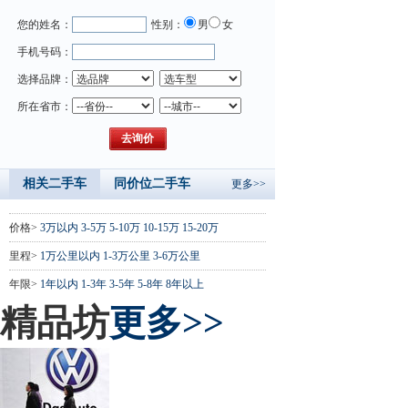
您的姓名：
性别：
男
女
手机号码：
选择品牌：
所在省市：
相关二手车
同价位二手车
更多>>
价格>
3万以内
3-5万
5-10万
10-15万
15-20万
里程>
1万公里以内
1-3万公里
3-6万公里
年限>
1年以内
1-3年
3-5年
5-8年
8年以上
精品坊
更多>>