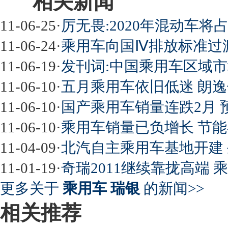
相关新闻
11-06-25
·
厉无畏:2020年混动车将
11-06-24
·
乘用车向国Ⅳ排放标准过
11-06-19
·
发刊词:中国乘用车区域市
11-06-10
·
五月乘用车依旧低迷 朗逸
11-06-10
·
国产乘用车销量连跌2月 
11-06-10
·
乘用车销量已负增长 节
11-04-09
·
北汽自主乘用车基地开建
11-01-19
·
奇瑞2011继续靠拢高端
更多关于
乘用车 瑞银
的新闻>>
相关推荐