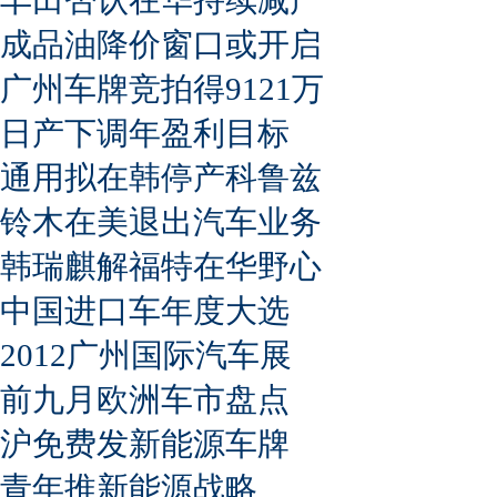
成品油降价窗口或开启
广州车牌竞拍得9121万
日产下调年盈利目标
通用拟在韩停产科鲁兹
铃木在美退出汽车业务
韩瑞麒解福特在华野心
中国进口车年度大选
2012广州国际汽车展
前九月欧洲车市盘点
沪免费发新能源车牌
青年推新能源战略