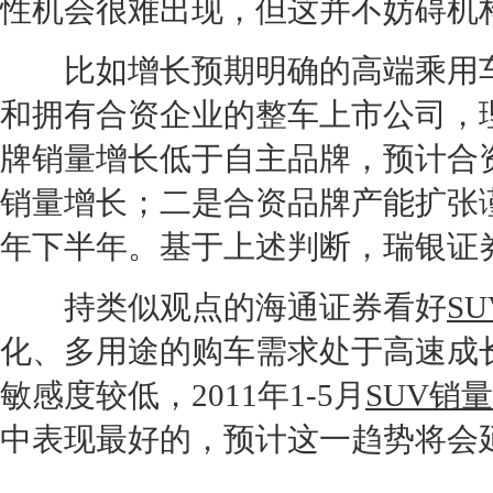
性机会很难出现，但这并不妨碍机构
比如增长预期明确的高端乘用车
和拥有合资企业的整车上市公司，理
牌销量增长低于自主品牌，预计合
销量增长；二是合资品牌
产能
扩张
年下半年。基于上述判断，瑞银证
持类似观点的海通证券看好
SU
化、多用途的购车需求处于高速成
敏感度较低，2011年1-5月
SUV销量
中表现最好的，预计这一趋势将会