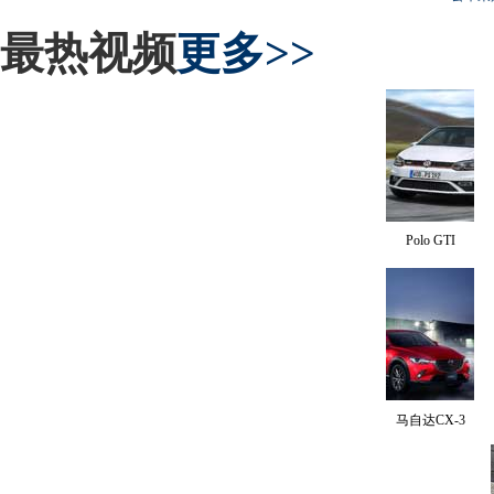
最热视频
更多>>
Polo GTI
马自达CX-3