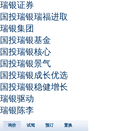
瑞银证券
国投瑞银瑞福进取
瑞银集团
国投瑞银基金
国投瑞银核心
国投瑞银景气
国投瑞银成长优选
国投瑞银稳健增长
瑞银驱动
瑞银陈李
询价
试驾
预订
置换