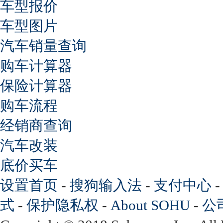
车型报价
车型图片
汽车销量查询
购车计算器
保险计算器
购车流程
经销商查询
汽车改装
底价买车
设置首页
-
搜狗输入法
-
支付中心
式
-
保护隐私权
-
About SOHU
-
公