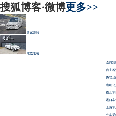
搜狐博客·微博
更多>>
路试谍照
炫酷改装
政府难
自主若
协管员
电动公
概念车
进口车
上海车
公车采