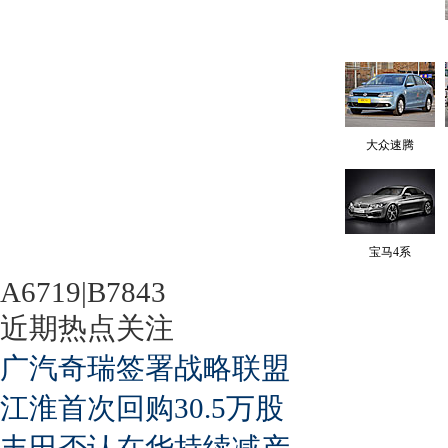
大众速腾
宝马4系
A6719|B7843
近期热点关注
广汽奇瑞签署战略联盟
江淮首次回购30.5万股
丰田否认在华持续减产