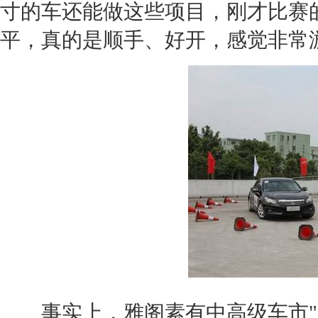
寸的车还能做这些项目，刚才比赛
平，真的是顺手、好开，感觉非常
事实上，
雅阁
素有
中高级车
市