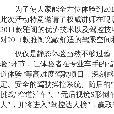
为了使大家能全方位体验到201
此次活动特意邀请了权威讲师在现场
2011款
雅阁
的优势技术以及驾控技
对2011款
雅阁
宽敞舒适的驾乘空间
仅仅是静态体验当然不够过瘾，
验"环节，让体验者在专业车手的指
道体验"等高难度驾驶项目，深刻感受
定、安全的驾驶操控系统。随后的"
挑战"窄道泊车"、"无后视镜S形倒
人"，并将进入"驾控达人榜"，赢