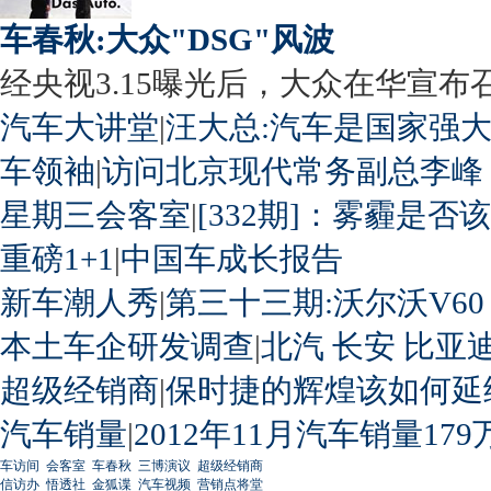
车春秋:大众"DSG"风波
经央视3.15曝光后，大众在华宣布召回
汽车大讲堂
|
汪大总:汽车是国家强
车领袖
|
访问北京现代常务副总李峰
星期三会客室
|
[332期]：雾霾是否
重磅1+1
|
中国车成长报告
新车潮人秀
|
第三十三期:沃尔沃V60
本土车企研发调查
|
北汽
长安
比亚
超级经销商
|
保时捷的辉煌该如何延
汽车销量
|
2012年11月汽车销量179
车访间
会客室
车春秋
三博演议
超级经销商
信访办
悟透社
金狐谍
汽车视频
营销点将堂