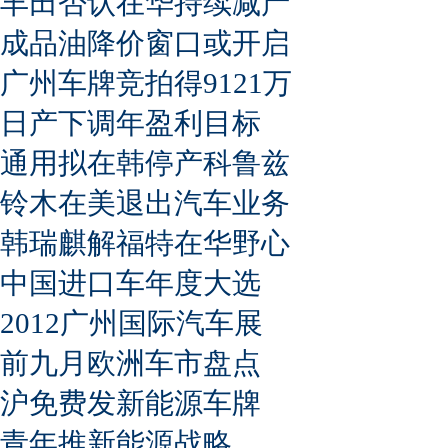
丰田否认在华持续减产
成品油降价窗口或开启
广州车牌竞拍得9121万
日产下调年盈利目标
通用拟在韩停产科鲁兹
铃木在美退出汽车业务
韩瑞麒解福特在华野心
中国进口车年度大选
2012广州国际汽车展
前九月欧洲车市盘点
沪免费发新能源车牌
青年推新能源战略