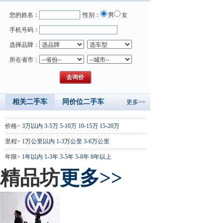
您的姓名：
性别：
男
女
手机号码：
选择品牌：
所在省市：
相关二手车
同价位二手车
更多>>
价格>
3万以内
3-5万
5-10万
10-15万
15-20万
里程>
1万公里以内
1-3万公里
3-6万公里
年限>
1年以内
1-3年
3-5年
5-8年
8年以上
精品坊
更多>>