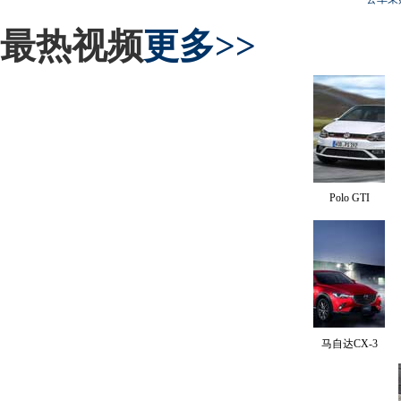
最热视频
更多>>
Polo GTI
马自达CX-3