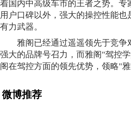
着国内
中高级车
市的王者之势。专
用户口碑以外，强大的操控性能也是2
有力武器。
雅阁
已经通过遥遥领先于竞争
强大的品牌号召力，而
雅阁
"驾控
阁
在驾控方面的领先优势，领略"
雅
微博推荐