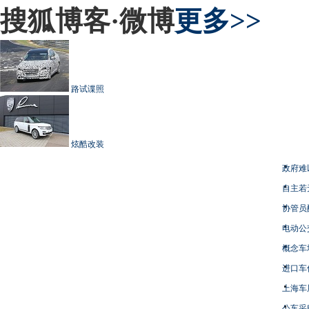
搜狐博客·微博
更多>>
路试谍照
炫酷改装
政府难
自主若
协管员
电动公
概念车
进口车
上海车
公车采