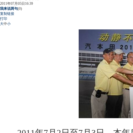
2011年07月05日16:39
我来说两句
(
0
)
复制链接
打印
大
中
小
2011年7月2日至7月3日，本