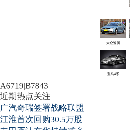
大众速腾
宝马4系
A6719|B7843
近期热点关注
广汽奇瑞签署战略联盟
江淮首次回购30.5万股