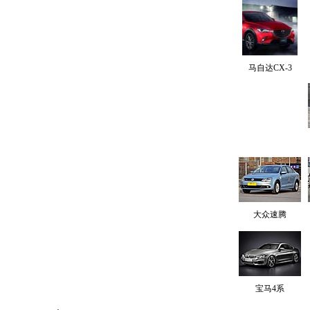
马自达CX-3
大众速腾
宝马4系