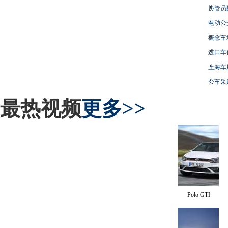
协管员
电动公
概念车
进口车
上海车
公车采
最热视频
更多>>
Polo GTI