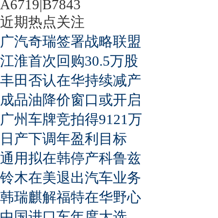
A6719|B7843
近期热点关注
广汽奇瑞签署战略联盟
江淮首次回购30.5万股
丰田否认在华持续减产
成品油降价窗口或开启
广州车牌竞拍得9121万
日产下调年盈利目标
通用拟在韩停产科鲁兹
铃木在美退出汽车业务
韩瑞麒解福特在华野心
中国进口车年度大选