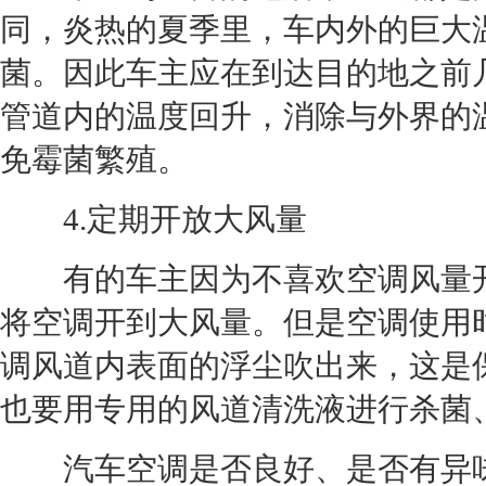
同，炎热的夏季里，车内外的巨大
菌。因此车主应在到达目的地之前
管道内的温度回升，消除与外界的
免霉菌繁殖。
4.定期开放大风量
有的车主因为不喜欢
空调
风量
将
空调
开到大风量。但是
空调
使用
调
风道内表面的浮尘吹出来，这是
也要用专用的风道清洗液进行杀菌
汽车
空调
是否良好、是否有异