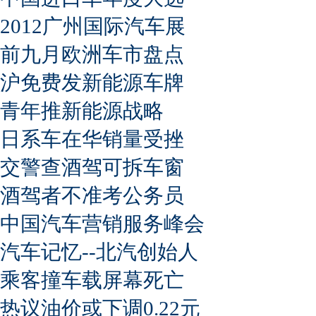
2012广州国际汽车展
前九月欧洲车市盘点
沪免费发新能源车牌
青年推新能源战略
日系车在华销量受挫
交警查酒驾可拆车窗
酒驾者不准考公务员
中国汽车营销服务峰会
汽车记忆--北汽创始人
乘客撞车载屏幕死亡
热议油价或下调0.22元