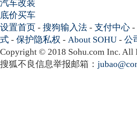
汽车改装
底价买车
设置首页
-
搜狗输入法
-
支付中心
式
-
保护隐私权
-
About SOHU
-
公
Copyright
©
2018 Sohu.com Inc. Al
搜狐不良信息举报邮箱：
jubao@con