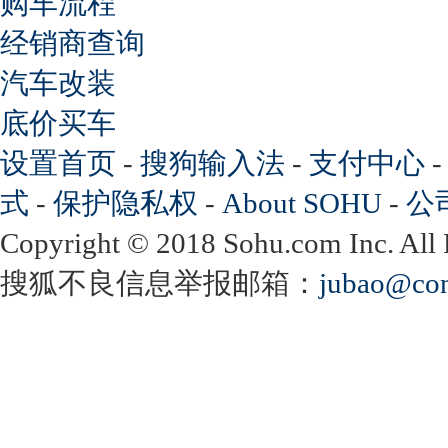
购车流程
经销商查询
汽车改装
底价买车
设置首页
-
搜狗输入法
-
支付中心
式
-
保护隐私权
-
About SOHU
-
公
Copyright
©
2018 Sohu.com Inc. Al
搜狐不良信息举报邮箱：
jubao@con