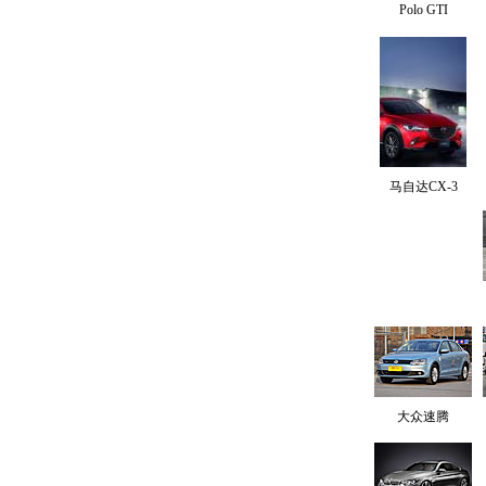
Polo GTI
马自达CX-3
大众速腾