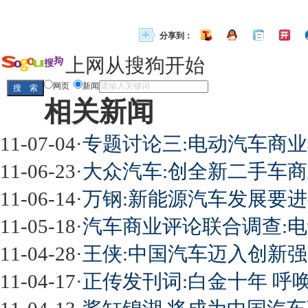
分享到：
上网从搜狗开始
网页
新闻
相关新闻
11-07-04
·
专题讨论三:电动汽车商
11-06-23
·
大众汽车:创全新二手车
11-06-14
·
万钢:新能源汽车发展要
11-05-18
·
汽车商业评论联合调查:电
11-04-28
·
王侠:中国汽车迈入创新
11-04-17
·
正传发刊词:白金十年 呼