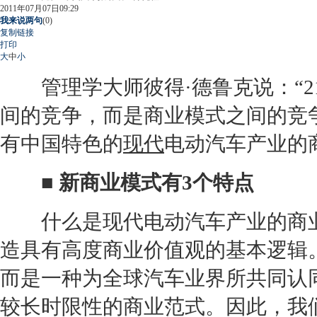
2011年07月07日09:29
我来说两句
(
0
)
复制链接
打印
大
中
小
管理学大师彼得·德鲁克说：“2
间的竞争，而是商业模式之间的竞
有中国特色的
现代
电动汽车产业的
■ 新商业模式有3个特点
什么是
现代
电动汽车产业的商
造具有高度商业价值观的基本逻辑
而是一种为全球汽车业界所共同认
较长时限性的商业范式。因此，我