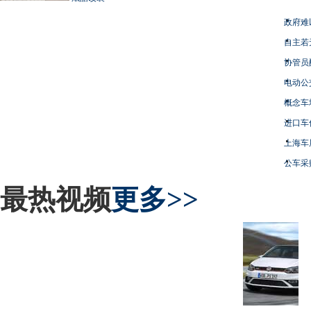
政府难
自主若
协管员
电动公
概念车
进口车
上海车
公车采
最热视频
更多>>