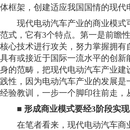
体框架，创建适应我国国情的
现代
现代
电动汽车产业的商业模式
范式，它有3个特点。第一是前瞻
核心技术进行攻关，努力掌握拥有
具有或接近于国际一流水平的创新
身的范畴，把
现代
电动汽车产业建
践性，因为电动汽车产业的发展是
经验教训，一步一个脚印往前走，
■ 形成商业模式要经3阶段实现
在笔者看来，
现代
电动汽车商