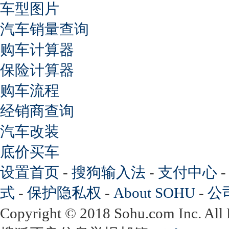
车型图片
汽车销量查询
购车计算器
保险计算器
购车流程
经销商查询
汽车改装
底价买车
设置首页
-
搜狗输入法
-
支付中心
式
-
保护隐私权
-
About SOHU
-
公
Copyright
©
2018 Sohu.com Inc. Al