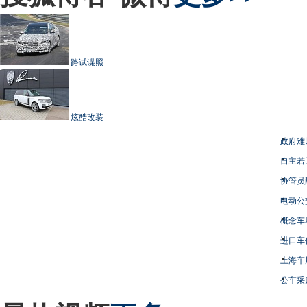
路试谍照
炫酷改装
政府难
自主若
协管员
电动公
概念车
进口车
上海车
公车采