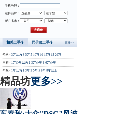
手机号码：
选择品牌：
所在省市：
相关二手车
同价位二手车
更多>>
价格>
3万以内
3-5万
5-10万
10-15万
15-20万
里程>
1万公里以内
1-3万公里
3-6万公里
年限>
1年以内
1-3年
3-5年
5-8年
8年以上
精品坊
更多>>
车春秋:大众"DSG"风波