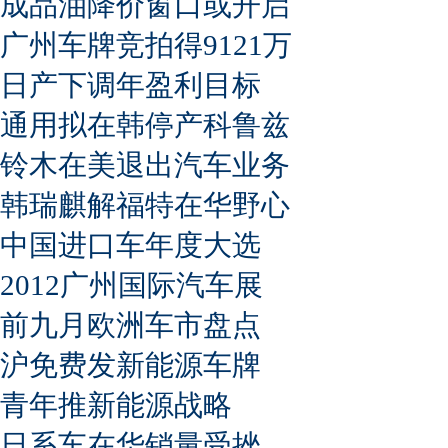
成品油降价窗口或开启
广州车牌竞拍得9121万
日产下调年盈利目标
通用拟在韩停产科鲁兹
铃木在美退出汽车业务
韩瑞麒解福特在华野心
中国进口车年度大选
2012广州国际汽车展
前九月欧洲车市盘点
沪免费发新能源车牌
青年推新能源战略
日系车在华销量受挫