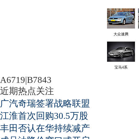
大众速腾
宝马4系
A6719|B7843
近期热点关注
广汽奇瑞签署战略联盟
江淮首次回购30.5万股
丰田否认在华持续减产