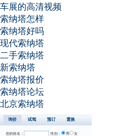
车展的高清视频
索纳塔怎样
索纳塔好吗
现代索纳塔
二手索纳塔
新索纳塔
索纳塔报价
索纳塔论坛
北京索纳塔
询价
试驾
预订
置换
您的姓名：
性别：
男
女