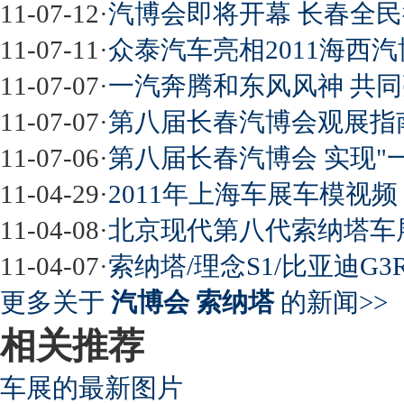
11-07-12
·
汽博会即将开幕 长春全民
11-07-11
·
众泰汽车亮相2011海西汽
11-07-07
·
一汽奔腾和东风风神 共
11-07-07
·
第八届长春汽博会观展指
11-07-06
·
第八届长春汽博会 实现"
11-04-29
·
2011年上海车展车模视
11-04-08
·
北京现代第八代索纳塔车
11-04-07
·
索纳塔/理念S1/比亚迪G
更多关于
汽博会 索纳塔
的新闻>>
相关推荐
车展的最新图片