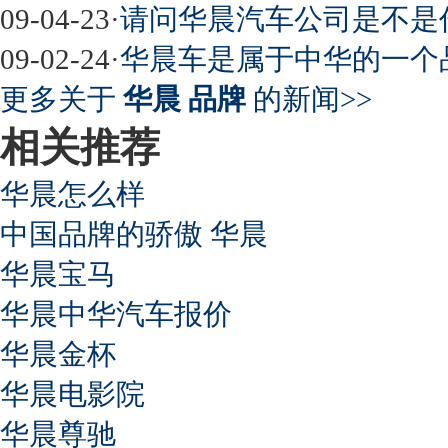
09-04-23
·
请问华晨汽车公司是不是
09-02-24
·
华晨车是属于中华的一个
更多关于
华晨 品牌
的新闻>>
相关推荐
华晨怎么样
中国品牌的骄傲 华晨
华晨宝马
华晨中华汽车报价
华晨金杯
华晨电影院
华晨尊驰