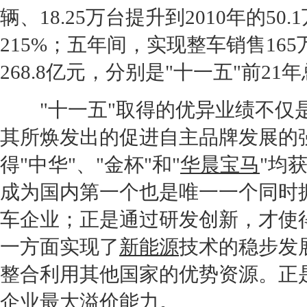
辆、18.25万台提升到2010年的50
215%；五年间，实现整车销售165
268.8亿元，分别是"十一五"前21年
"十一五"取得的优异业绩不仅是
其所焕发出的促进自主品牌发展的
得"
中华
"、"
金杯
"和"
华晨宝马
"均
成为国内第一个也是唯一一个同时
车企业；正是通过研发创新，才使
一方面实现了
新能源
技术的稳步发
整合利用其他国家的优势资源。正
企业最大溢价能力。