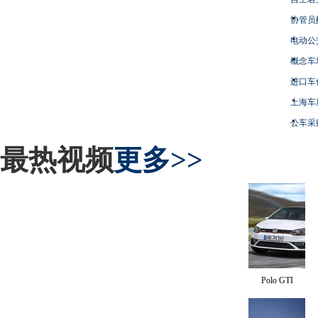
协管员
电动公
概念车
进口车
上海车
公车采
最热视频
更多>>
Polo GTI