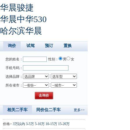
华晨骏捷
华晨中华530
哈尔滨华晨
询价
试驾
预订
置换
您的姓名：
性别：
男
女
手机号码：
选择品牌：
所在省市：
相关二手车
同价位二手车
更多>>
价格>
3万以内
3-5万
5-10万
10-15万
15-20万