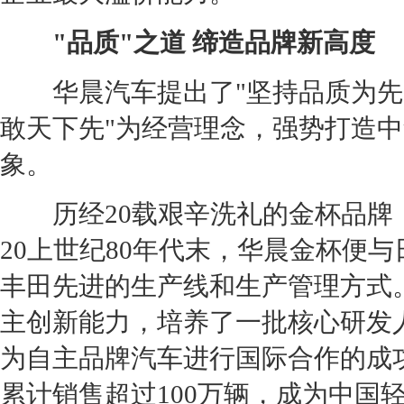
"品质"之道 缔造品牌新高度
华晨汽车
提出了"坚持品质为先
敢天下先"为经营理念，强势打造
中
象。
历经20载艰辛洗礼的
金杯
品牌
20上世纪80年代末，
华晨
金杯
便与
丰田
先进的生产线和生产管理方式
主创新能力，培养了一批核心研发
为自主品牌汽车进行国际合作的成
累计销售超过100万辆，成为中国