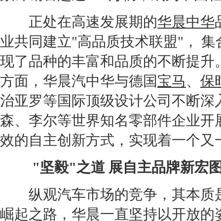
正处在高速发展期的
华晨中华
业共同建立"高品质技术联盟"， 
现了品种的丰富和品质的不断提升。
方面，
华晨
汽
中华
与德国
宝马
、
保
治亚罗等国际顶级设计公司不断深
森、李尔等世界知名零部件企业开
效的自主创新方式，实现着一个又
"坚毅"之道 展自主品牌新宏
纵观汽车市场的竞争，其本质是
崛起之路，
华晨
一直坚持以开放的