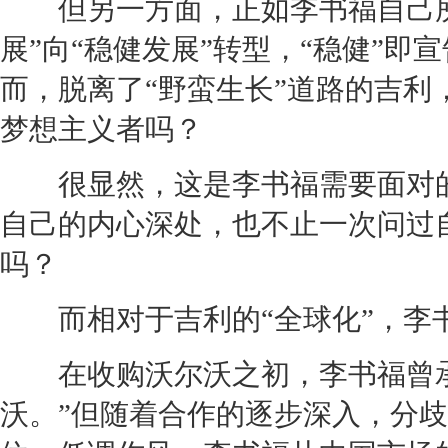
但另一方面，正如李书福自己所
展”向“稳健发展”转型，“稳健”即
而，脱离了“野蛮生长”道路的
吉利
梦想主义者吗？
很显然，这是李书福需要面对的
自己的内心深处，也不止一次问过
吗？
而相对于
吉利
的“全球化”，
在收购
沃尔沃
之初，李书福曾
沃
。”但随着合作的逐步深入，分