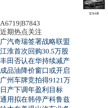
宝马4系
A6719|B7843
近期热点关注
广汽奇瑞签署战略联盟
江淮首次回购30.5万股
丰田否认在华持续减产
成品油降价窗口或开启
广州车牌竞拍得9121万
日产下调年盈利目标
通用拟在韩停产科鲁兹