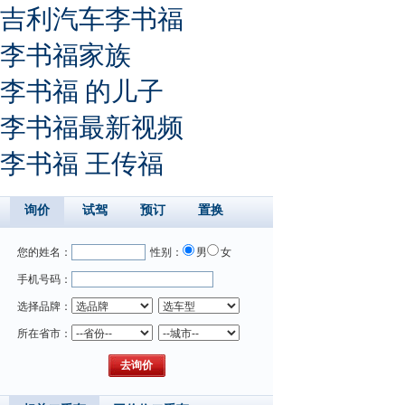
吉利汽车李书福
李书福家族
李书福 的儿子
李书福最新视频
李书福 王传福
询价
试驾
预订
置换
您的姓名：
性别：
男
女
手机号码：
选择品牌：
所在省市：