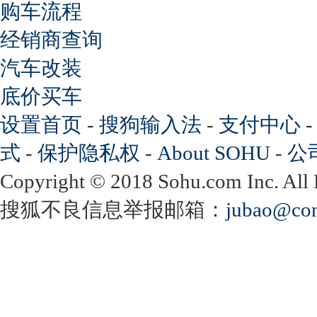
购车流程
经销商查询
汽车改装
底价买车
设置首页
-
搜狗输入法
-
支付中心
式
-
保护隐私权
-
About SOHU
-
公
Copyright
©
2018 Sohu.com Inc. Al
搜狐不良信息举报邮箱：
jubao@con