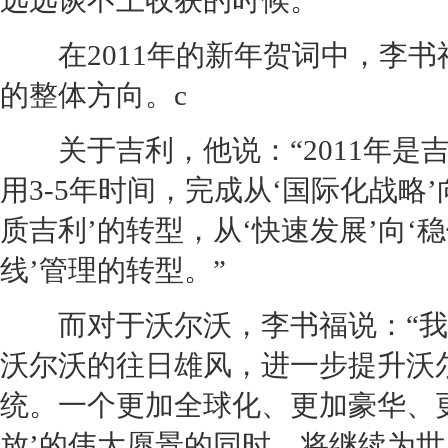
远远谈不上收获的时候。
在2011年的新年贺词中，李书
的整体方向。c
关于
吉利
，他说：“2011年是
用3-5年时间，完成从‘国际化战略’
质
吉利
’的转型，从‘快速发展’向‘
线’管理的转型。”
而对于
沃尔沃
，李书福说：“我
沃尔沃
的往日雄风，进一步提升
沃
统。一个更加全球化、更加豪华、
放’的伟大愿景的同时，将继续为世