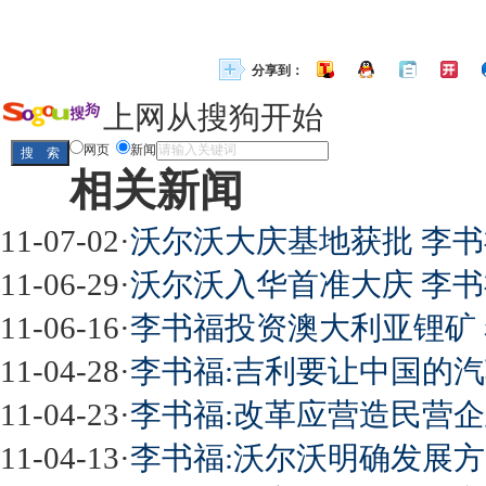
分享到：
上网从搜狗开始
网页
新闻
相关新闻
11-07-02
·
沃尔沃大庆基地获批 李
11-06-29
·
沃尔沃入华首准大庆 李书
11-06-16
·
李书福投资澳大利亚锂矿 
11-04-28
·
李书福:吉利要让中国的汽
11-04-23
·
李书福:改革应营造民营企
11-04-13
·
李书福:沃尔沃明确发展方