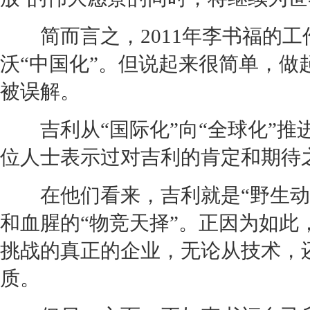
简而言之，2011年李书福的工作
沃
“中国化”。但说起来很简单，
被误解。
吉利
从“国际化”向“全球化”
位人士表示过对
吉利
的肯定和期待
在他们看来，
吉利
就是“野生
和血腥的“物竞天择”。正因为如
挑战的真正的企业，无论从技术，
质。