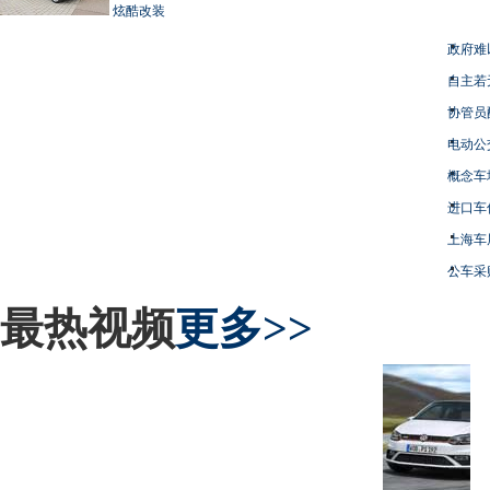
炫酷改装
政府难
自主若
协管员
电动公
概念车
进口车
上海车
公车采
最热视频
更多>>