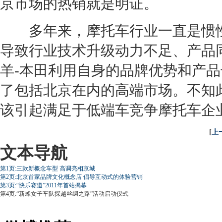
京市场的热销就是明证。
多年来，摩托车行业一直是惯性
导致行业技术升级动力不足、产品
羊-
本田
利用自身的品牌优势和产品
了包括北京在内的高端市场。不知
该引起满足于低端车竞争摩托车企
[
上
文本导航
第1页:三款新概念车型 高调亮相京城
第2页:北京首家品牌文化概念店 倡导互动式的体验营销
第3页:“快乐赛道”2011年首站揭幕
第4页:“新蜂女子车队探越丝绸之路”活动启动仪式