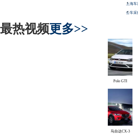
上海车
公车采
最热视频
更多>>
Polo GTI
马自达CX-3