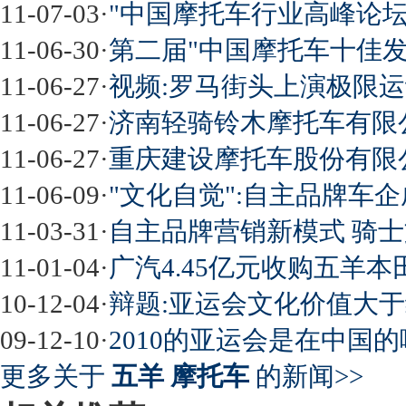
11-07-03
·
"中国摩托车行业高峰论坛
11-06-30
·
第二届"中国摩托车十佳发
11-06-27
·
视频:罗马街头上演极限运
11-06-27
·
济南轻骑铃木摩托车有限公司Q
11-06-27
·
重庆建设摩托车股份有限公司 J
11-06-09
·
"文化自觉":自主品牌车
11-03-31
·
自主品牌营销新模式 骑
11-01-04
·
广汽4.45亿元收购五羊本
10-12-04
·
辩题:亚运会文化价值大于
09-12-10
·
2010的亚运会是在中国
更多关于
五羊 摩托车
的新闻>>