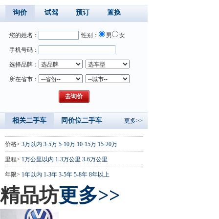
询价
试驾
预订
置换
您的姓名：
性别：
男
女
手机号码：
选择品牌：
所在省市：
相关二手车
同价位二手车
更多>>
价格>
3万以内
3-5万
5-10万
10-15万
15-20万
里程>
1万公里以内
1-3万公里
3-6万公里
年限>
1年以内
1-3年
3-5年
5-8年
8年以上
精品坊
更多>>