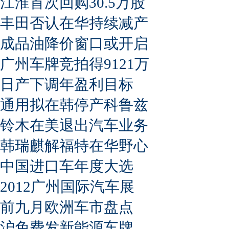
江淮首次回购30.5万股
丰田否认在华持续减产
成品油降价窗口或开启
广州车牌竞拍得9121万
日产下调年盈利目标
通用拟在韩停产科鲁兹
铃木在美退出汽车业务
韩瑞麒解福特在华野心
中国进口车年度大选
2012广州国际汽车展
前九月欧洲车市盘点
沪免费发新能源车牌