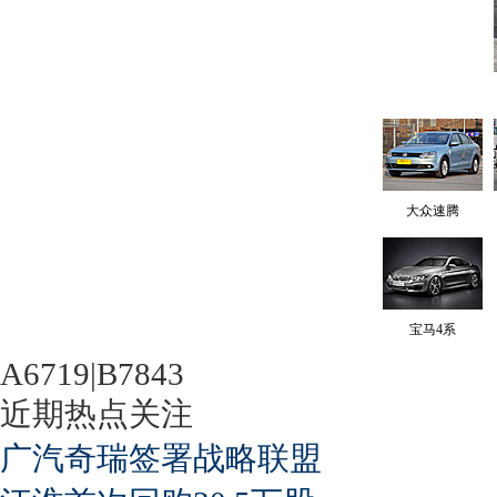
大众速腾
宝马4系
A6719|B7843
近期热点关注
广汽奇瑞签署战略联盟