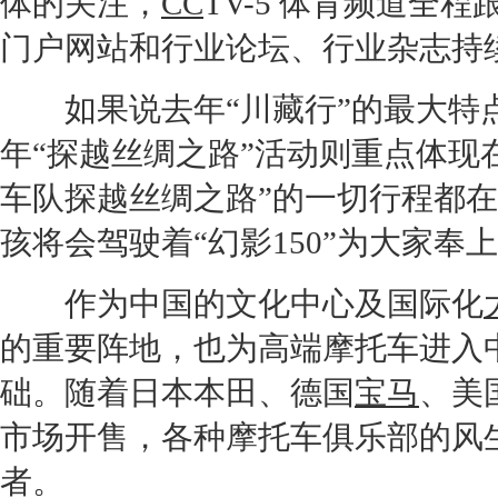
体的关注，
CC
TV-5 体育频道全
门户网站和行业论坛、行业杂志持
如果说去年“川藏行”的最大特点
年“探越丝绸之路”活动则重点体现
车队探越丝绸之路”的一切行程都
孩将会驾驶着“
幻影
150”为大家
作为中国的文化中心及国际化
的重要阵地，也为高端摩托车进入
础。随着日本
本田
、德国
宝马
、美
市场开售，各种摩托车俱乐部的风
者。