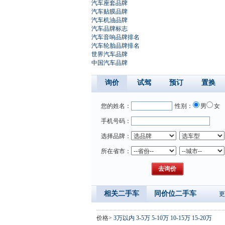
汽车座套品牌
汽车贴膜品牌
汽车机油品牌
汽车品牌标志
汽车音响品牌排名
汽车轮胎品牌排名
世界汽车品牌
中国汽车品牌
询价
试驾
预订
置换
您的姓名：
性别：
男
女
手机号码：
选择品牌：
所在省市：
相关二手车
同价位二手车
更
价格>
3万以内
3-5万
5-10万
10-15万
15-20万