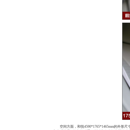
空间方面，
和悦
4590*1765*1465m