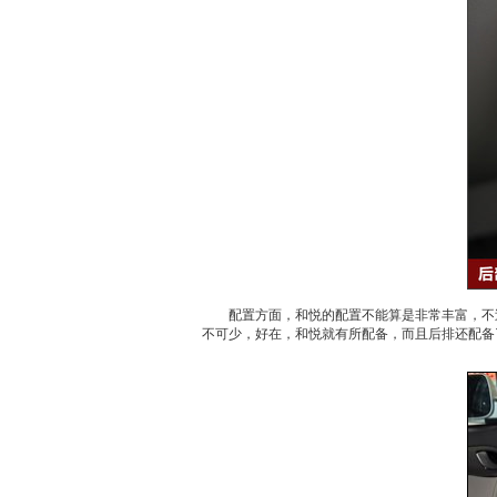
配置方面，
和悦
的配置不能算是非常丰富，不
不可少，好在，
和悦
就有所配备，而且后排还配备了