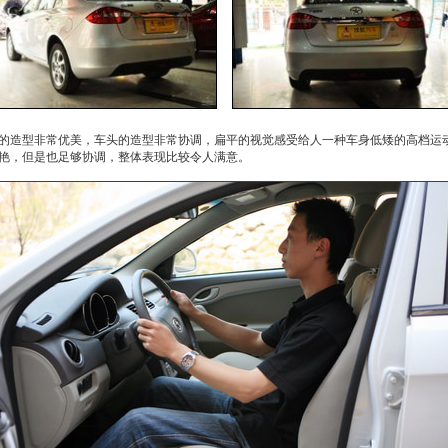
的造型非常优美，车头的造型非常协调，扁平的视觉感受给人一种车身低矮的高档运
艳，但是也足够协调，整体表现比较令人满意。