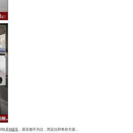
和悦
是
B级车
，甚至都不为过，而定位和售价方面，