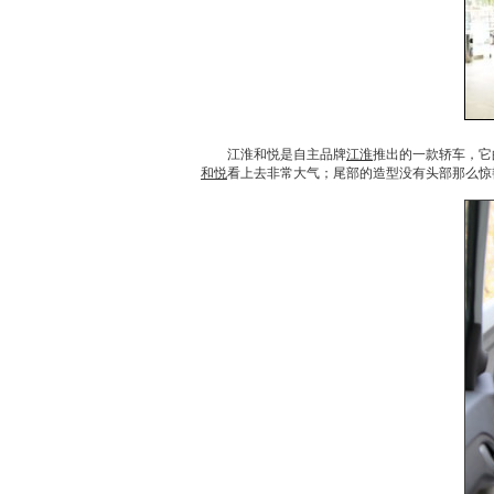
江淮和悦
是自主品牌
江淮
推出的一款轿车，它
和悦
看上去非常大气；尾部的造型没有头部那么惊