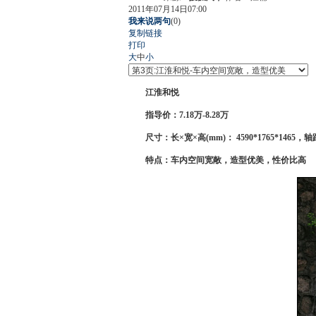
2011年07月14日07:00
我来说两句
(
0
)
复制链接
打印
大
中
小
江淮和悦
指导价：7.18万-8.28万
尺寸：长×宽×高(mm)： 4590*1765*1465，轴距
特点：车内空间宽敞，造型优美，性价比高