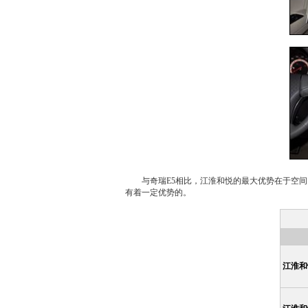
与
奇瑞E5
相比，
江淮和悦
的最大优势在于空间
有着一定优势的。
江淮和悦