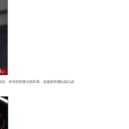
良好。作为空间宽大的车系，后排的
空调
出风口必