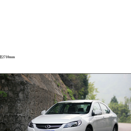
2710mm