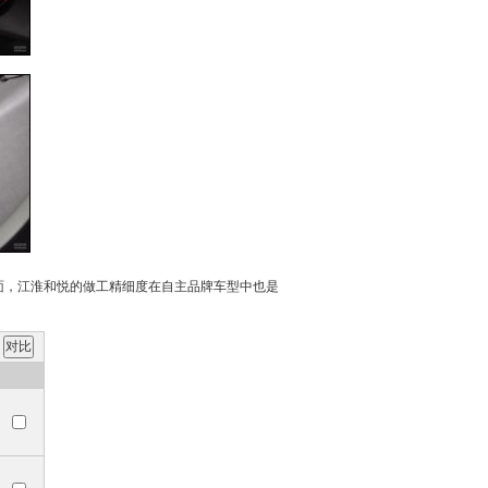
面，
江淮和悦
的做工精细度在自主品牌车型中也是