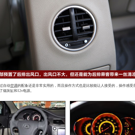
过自动
空调
的配备还是非常实用的，而且操作方式也是比较能让人接受的，操作感受
烟灰缸和12v电源。