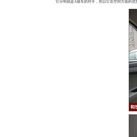
它分明就是
A级车
的对手，所以它在空间方面的优