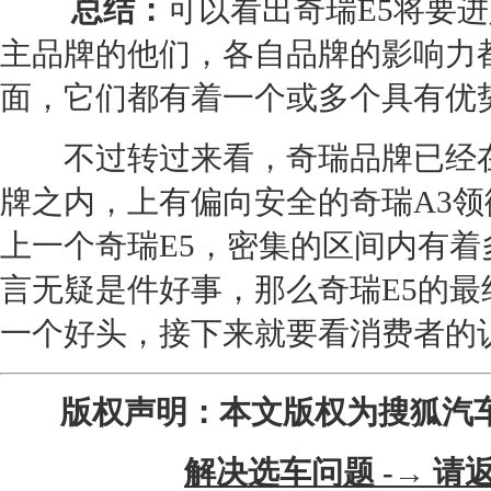
总结：
可以看出
奇瑞E5
将要进
主品牌的他们，各自品牌的影响力
面，它们都有着一个或多个具有优
不过转过来看，
奇瑞
品牌已经
牌之内，上有偏向安全的
奇瑞A3
领
上一个
奇瑞E5
，密集的区间内有着
言无疑是件好事，那么
奇瑞E5
的最
一个好头，接下来就要看消费者的
版权声明：本文版权为搜狐汽
解决选车问题 -→ 请