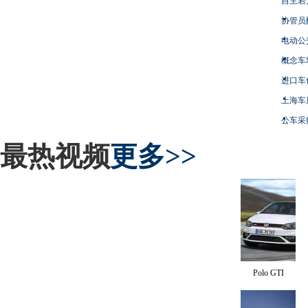
自主若
协管员
电动公
概念车
进口车
上海车
公车采
最热视频
更多>>
Polo GTI