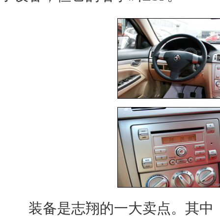
装备是
志翔
的一大卖点。其中