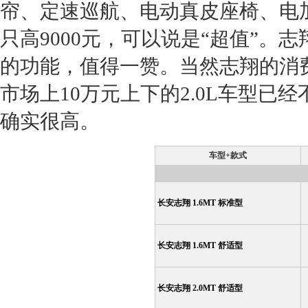
帘、定速巡航、电动真皮
座椅
、电
只高9000元，可以说是“超值”。
志
的功能，值得一赞。当然
志翔
的消
市场上10万元上下的2.0L车型
确实很高。
车型+款式
长安志翔 1.6MT 标准型
长安志翔 1.6MT 舒适型
长安志翔 2.0MT 舒适型