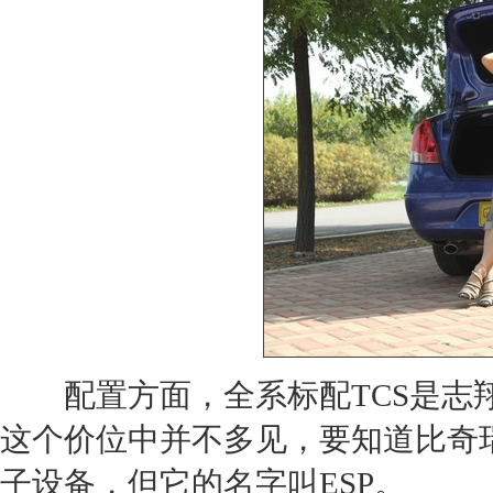
配置方面，全系标配TCS是
志
这个价位中并不多见，要知道比
奇
子设备，但它的名字叫ESP。