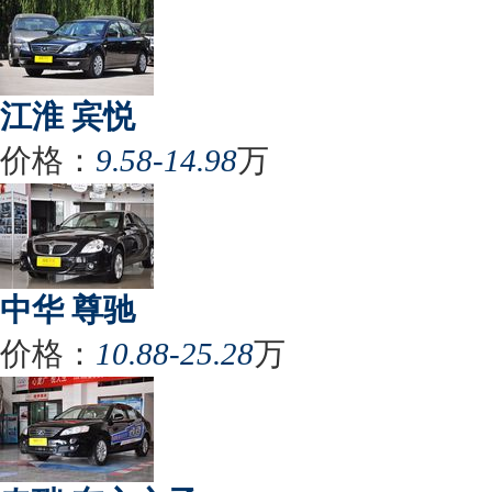
江淮 宾悦
价格：
9.58-14.98
万
中华 尊驰
价格：
10.88-25.28
万