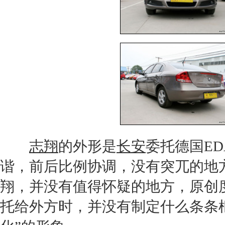
志翔
的外形是
长安
委托德国E
谐，前后比例协调，没有突兀的地
翔
，并没有值得怀疑的地方，原创
托给外方时，并没有制定什么条条