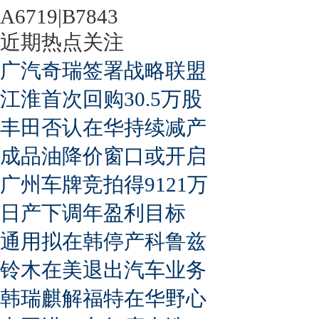
A6719|B7843
近期热点关注
广汽奇瑞签署战略联盟
江淮首次回购30.5万股
丰田否认在华持续减产
成品油降价窗口或开启
广州车牌竞拍得9121万
日产下调年盈利目标
通用拟在韩停产科鲁兹
铃木在美退出汽车业务
韩瑞麒解福特在华野心