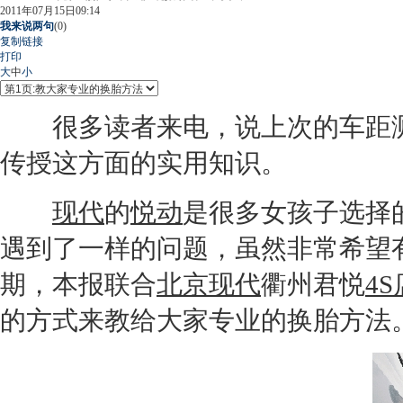
2011年07月15日09:14
我来说两句
(
0
)
复制链接
打印
大
中
小
很多读者来电，说上次的车距测
传授这方面的实用知识。
现代
的
悦动
是很多女孩子选择
遇到了一样的问题，虽然非常希望
期，本报联合
北京现代
衢州君悦
4S
的方式来教给大家专业的换胎方法