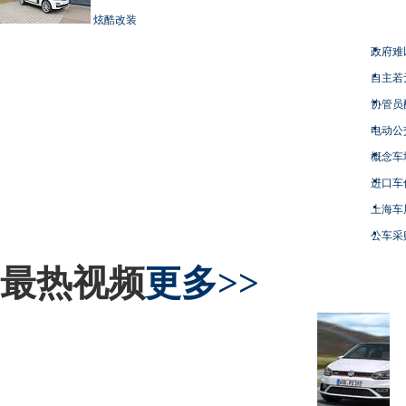
炫酷改装
政府难
自主若
协管员
电动公
概念车
进口车
上海车
公车采
最热视频
更多>>