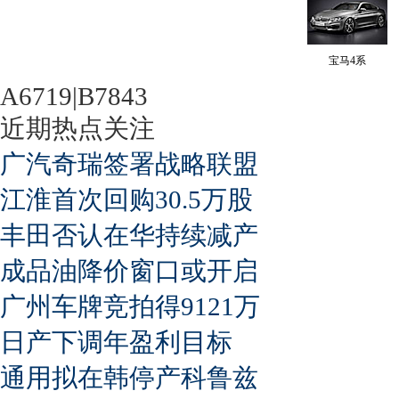
宝马4系
A6719|B7843
近期热点关注
广汽奇瑞签署战略联盟
江淮首次回购30.5万股
丰田否认在华持续减产
成品油降价窗口或开启
广州车牌竞拍得9121万
日产下调年盈利目标
通用拟在韩停产科鲁兹