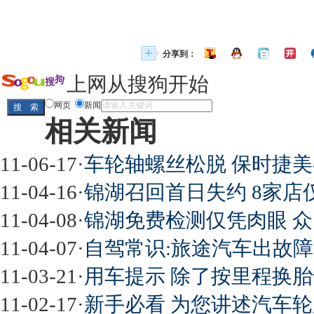
分享到：
上网从搜狗开始
网页
新闻
相关新闻
11-06-17
·
车轮轴螺丝松脱 保时捷美召
11-04-16
·
锦湖召回首日失约 8家店
11-04-08
·
锦湖免费检测仅凭肉眼 众
11-04-07
·
自驾常识:旅途汽车出故
11-03-21
·
用车提示 除了按里程换
11-02-17
·
新手必看 为您讲述汽车轮