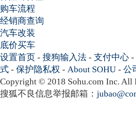
购车流程
经销商查询
汽车改装
底价买车
设置首页
-
搜狗输入法
-
支付中心
式
-
保护隐私权
-
About SOHU
-
公
Copyright
©
2018 Sohu.com Inc. Al
搜狐不良信息举报邮箱：
jubao@con