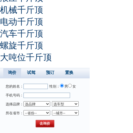
机械千斤顶
电动千斤顶
汽车千斤顶
螺旋千斤顶
大吨位千斤顶
询价
试驾
预订
置换
您的姓名：
性别：
男
女
手机号码：
选择品牌：
所在省市：