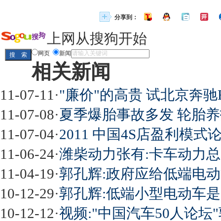
分享到：
上网从搜狗开始
网页
新闻
相关新闻
11-07-11
·
"廉价"的高贵 试北京奔驰E
11-07-08
·
夏季爆胎事故多发 轮胎养
11-07-04
·
2011 中国4S店盈利模式
11-06-24
·
潍柴动力张有:卡车动力
11-04-19
·
郭孔辉:政府应给低端电动
10-12-29
·
郭孔辉:低端小型电动车
10-12-12
·
视频:"中国汽车50人论坛