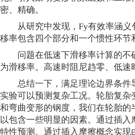
密、精确。
从研究中发现，Fy有效率涵义包
移率包含四个部分和一个惯性环节
问题在低速下滑移率计算的不确
为滑移率。高速时阻尼趋零、低速
总结一下，满足理论边界条件导
实验可以预测复杂工况。
轮胎
复杂
和弯曲变形的钢度，我们在
轮胎
的
以包含一些明显的因素。通过插入
特性预测。通过插入摩擦概念实现