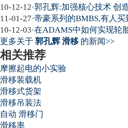
10-12-12
·
郭孔辉:加强核心技术 创
11-01-27
·
帝豪系列的BMBS,有人
10-12-03
·
在ADAMS中如何实现轮
更多关于
郭孔辉 滑移
的新闻>>
相关推荐
摩擦起电的小实验
滑移装载机
滑移式货架
滑移吊装法
自动 滑移门
滑移率