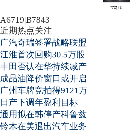
宝马4系
A6719|B7843
近期热点关注
广汽奇瑞签署战略联盟
江淮首次回购30.5万股
丰田否认在华持续减产
成品油降价窗口或开启
广州车牌竞拍得9121万
日产下调年盈利目标
通用拟在韩停产科鲁兹
铃木在美退出汽车业务