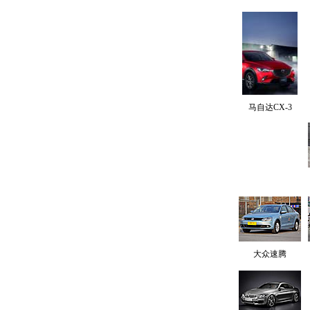
马自达CX-3
大众速腾