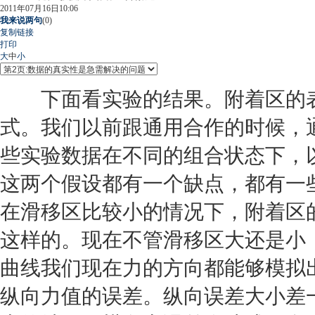
2011年07月16日10:06
我来说两句
(
0
)
复制链接
打印
大
中
小
下面看实验的结果。附着区的表
式。我们以前跟
通用
合作的时候，
些实验数据在不同的组合状态下，
这两个假设都有一个缺点，都有一
在滑移区比较小的情况下，附着区
这样的。现在不管滑移区大还是小
曲线我们现在力的方向都能够模拟
纵向力值的误差。纵向误差大小差