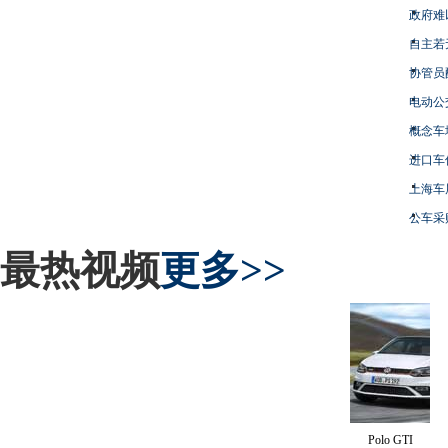
政府难
自主若
协管员
电动公
概念车
进口车
上海车
公车采
最热视频
更多>>
Polo GTI