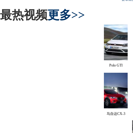
最热视频
更多>>
Polo GTI
马自达CX-3