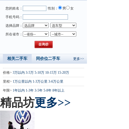
您的姓名：
性别：
男
女
手机号码：
选择品牌：
所在省市：
相关二手车
同价位二手车
更多>>
价格>
3万以内
3-5万
5-10万
10-15万
15-20万
里程>
1万公里以内
1-3万公里
3-6万公里
年限>
1年以内
1-3年
3-5年
5-8年
8年以上
精品坊
更多>>