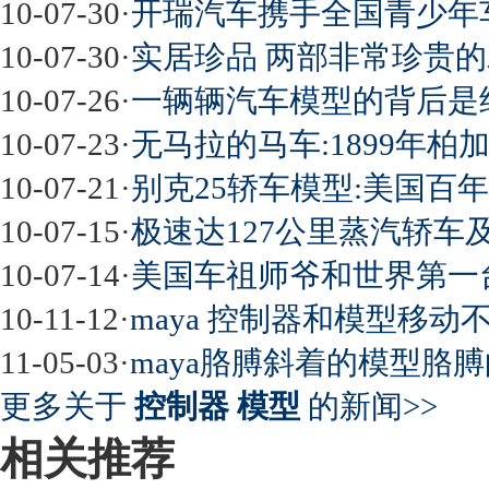
10-07-30
·
开瑞汽车携手全国青少年车
10-07-30
·
实居珍品 两部非常珍贵
10-07-26
·
一辆辆汽车模型的背后是经
10-07-23
·
无马拉的马车:1899年柏
10-07-21
·
别克25轿车模型:美国百
10-07-15
·
极速达127公里蒸汽轿车
10-07-14
·
美国车祖师爷和世界第一
10-11-12
·
maya 控制器和模型移动
11-05-03
·
maya胳膊斜着的模型胳
更多关于
控制器 模型
的新闻>>
相关推荐