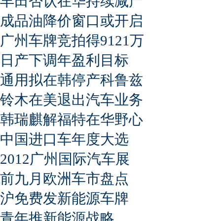
丰田否认在华持续减产
成品油降价窗口或开启
广州车牌竞拍得9121万
日产下调年盈利目标
通用拟在韩停产科鲁兹
铃木在美退出汽车业务
韩瑞麒解福特在华野心
中国进口车年度大选
2012广州国际汽车展
前九月欧洲车市盘点
沪免费发新能源车牌
青年推新能源战略