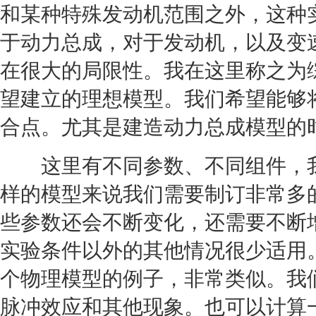
和某种特殊
发动机
范围之外，这种
于动力总成，对于
发动机
，以及
变
在很大的局限性。我在这里称之为
望建立的理想模型。我们希望能够
合点。尤其是建造动力总成模型的
这里有不同参数、不同组件，我
样的模型来说我们需要制订非常多
些参数还会不断变化，还需要不断
实验条件以外的其他情况很少适用
个物理模型的例子，非常类似。我
脉冲效应和其他现象。也可以计算