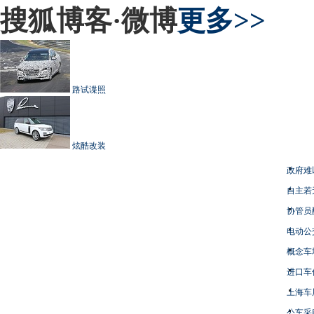
搜狐博客·微博
更多>>
路试谍照
炫酷改装
政府难
自主若
协管员
电动公
概念车
进口车
上海车
公车采