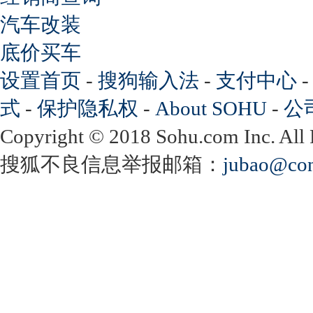
汽车改装
底价买车
设置首页
-
搜狗输入法
-
支付中心
式
-
保护隐私权
-
About SOHU
-
公
Copyright
©
2018 Sohu.com Inc. Al
搜狐不良信息举报邮箱：
jubao@con