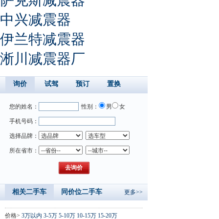
中兴减震器
伊兰特减震器
淅川减震器厂
询价
试驾
预订
置换
您的姓名：
性别：
男
女
手机号码：
选择品牌：
所在省市：
相关二手车
同价位二手车
更多>>
价格>
3万以内
3-5万
5-10万
10-15万
15-20万