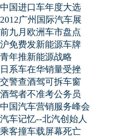
中国进口车年度大选
2012广州国际汽车展
前九月欧洲车市盘点
沪免费发新能源车牌
青年推新能源战略
日系车在华销量受挫
交警查酒驾可拆车窗
酒驾者不准考公务员
中国汽车营销服务峰会
汽车记忆--北汽创始人
乘客撞车载屏幕死亡