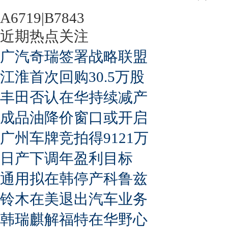
A6719|B7843
近期热点关注
广汽奇瑞签署战略联盟
江淮首次回购30.5万股
丰田否认在华持续减产
成品油降价窗口或开启
广州车牌竞拍得9121万
日产下调年盈利目标
通用拟在韩停产科鲁兹
铃木在美退出汽车业务
韩瑞麒解福特在华野心