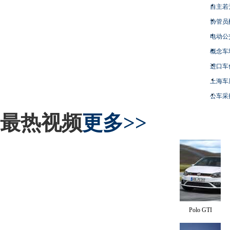
自主若
协管员
电动公
概念车
进口车
上海车
公车采
最热视频
更多>>
Polo GTI