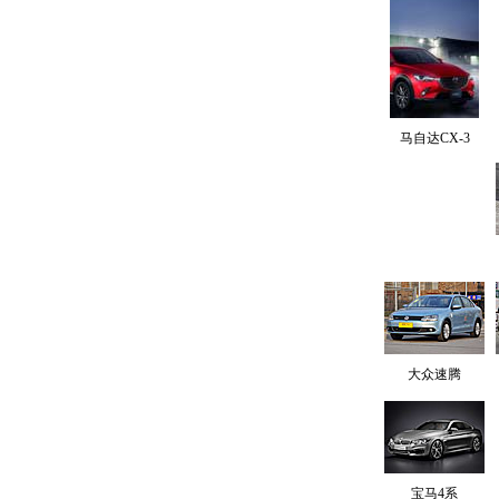
马自达CX-3
大众速腾
宝马4系