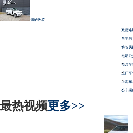
炫酷改装
政府难
自主若
协管员
电动公
概念车
进口车
上海车
公车采
最热视频
更多>>