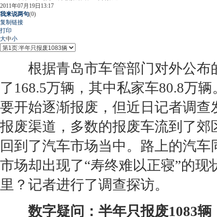
2011年07月19日13:17
我来说两句
(
0
)
复制链接
打印
大
中
小
根据青岛市车管部门对外公布的
了168.5万辆，其中私家车80.
要开始逐渐报废，但近日记者调查
报废渠道，多数的报废车流到了郊
回到了汽车市场当中。路上的汽车
市场却出现了“寿终难以正寝”的
里？记者进行了调查探访。
数字疑问：
半年只报废1083辆