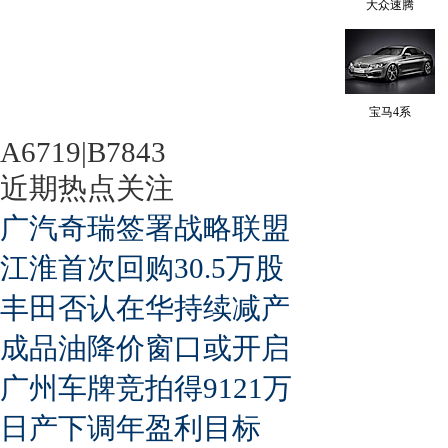
大众速腾
宝马4系
A6719|B7843
近期热点关注
广汽奇瑞签署战略联盟
江淮首次回购30.5万股
丰田否认在华持续减产
成品油降价窗口或开启
广州车牌竞拍得9121万
日产下调年盈利目标