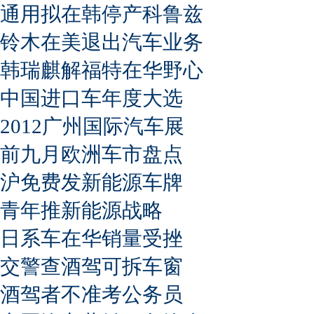
通用拟在韩停产科鲁兹
铃木在美退出汽车业务
韩瑞麒解福特在华野心
中国进口车年度大选
2012广州国际汽车展
前九月欧洲车市盘点
沪免费发新能源车牌
青年推新能源战略
日系车在华销量受挫
交警查酒驾可拆车窗
酒驾者不准考公务员