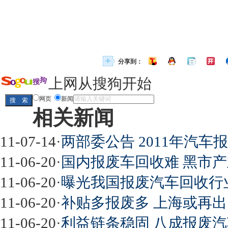
分享到：
上网从搜狗开始
网页
新闻
相关新闻
11-07-14
·
两部委公告 2011年汽
11-06-20
·
国内报废车回收难 黑市
11-06-20
·
曝光我国报废汽车回收行
11-06-20
·
补贴多报废多 上海或再
11-06-20
·
利益链条稳固 八成报废汽