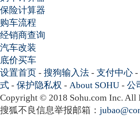
保险计算器
购车流程
经销商查询
汽车改装
底价买车
设置首页
-
搜狗输入法
-
支付中心
式
-
保护隐私权
-
About SOHU
-
公
Copyright
©
2018 Sohu.com Inc. Al
搜狐不良信息举报邮箱：
jubao@con