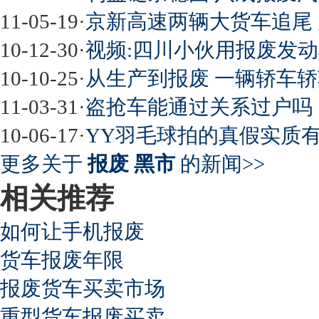
11-05-19
·
京新高速两辆大货车追尾
10-12-30
·
视频:四川小伙用报废发
10-10-25
·
从生产到报废 一辆轿车轿
11-03-31
·
盗抢车能通过关系过户吗
10-06-17
·
YY羽毛球拍的真假实质有
更多关于
报废 黑市
的新闻>>
相关推荐
如何让手机报废
货车报废年限
报废货车买卖市场
重型货车报废买卖