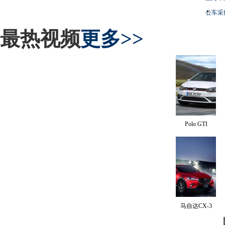
公车采
最热视频
更多>>
Polo GTI
马自达CX-3