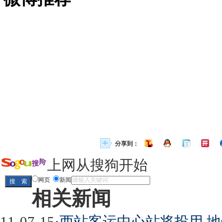
分享到：
上网从搜狗开始
网页
新闻
相关新闻
11-07-15
·
西站客运中心站将投用 地