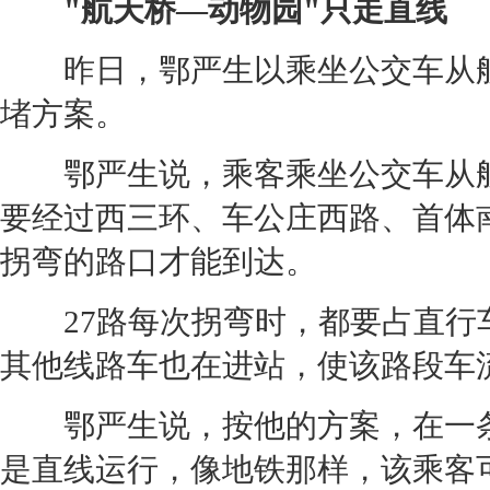
"航天桥—动物园"只走直线
昨日，鄂严生以乘坐公交车从航
堵方案。
鄂严生说，乘客乘坐公交车从航
要经过西三环、车公庄西路、首体
拐弯的路口才能到达。
27路每次拐弯时，都要占直行
其他线路车也在进站，使该路段车
鄂严生说，按他的方案，在一条
是直线运行，像地铁那样，该乘客