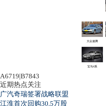
大众速腾
宝马4系
A6719|B7843
近期热点关注
广汽奇瑞签署战略联盟
江淮首次回购30.5万股