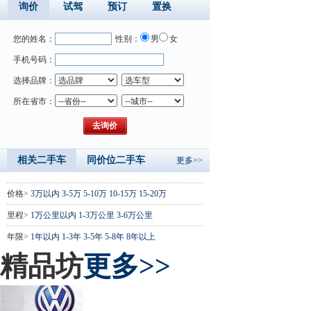
询价
试驾
预订
置换
您的姓名：
性别：
男
女
手机号码：
选择品牌：
所在省市：
相关二手车
同价位二手车
更多>>
价格>
3万以内
3-5万
5-10万
10-15万
15-20万
里程>
1万公里以内
1-3万公里
3-6万公里
年限>
1年以内
1-3年
3-5年
5-8年
8年以上
精品坊
更多>>