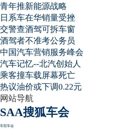
青年推新能源战略
日系车在华销量受挫
交警查酒驾可拆车窗
酒驾者不准考公务员
中国汽车营销服务峰会
汽车记忆--北汽创始人
乘客撞车载屏幕死亡
热议油价或下调0.22元
网站导航
SAA搜狐车会
车型车会