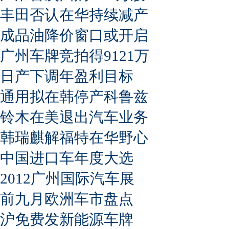
丰田否认在华持续减产
成品油降价窗口或开启
广州车牌竞拍得9121万
日产下调年盈利目标
通用拟在韩停产科鲁兹
铃木在美退出汽车业务
韩瑞麒解福特在华野心
中国进口车年度大选
2012广州国际汽车展
前九月欧洲车市盘点
沪免费发新能源车牌