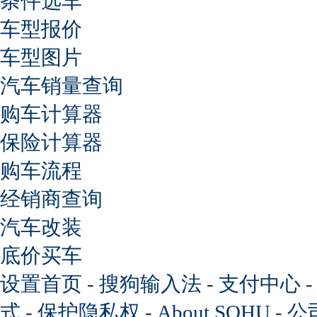
条件选车
车型报价
车型图片
汽车销量查询
购车计算器
保险计算器
购车流程
经销商查询
汽车改装
底价买车
设置首页
-
搜狗输入法
-
支付中心
式
-
保护隐私权
-
About SOHU
-
公