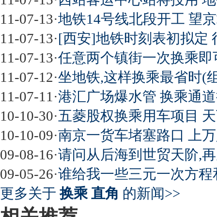
11-07-13
·
地铁14号线北段开工 望
11-07-13
·
[西安]地铁时刻表初拟定 
11-07-13
·
任意两个镇街一次换乘即
11-07-12
·
坐地铁,这样换乘最省时(组
11-07-11
·
港汇广场爆水管 换乘通道
10-10-30
·
五菱股权换乘用车项目 
10-10-09
·
南京一货车堵塞路口 上
09-08-16
·
请问从后海到世贸天阶,
09-05-26
·
谁给我一些三元一次方程
更多关于
换乘 直角
的新闻>>
相关推荐