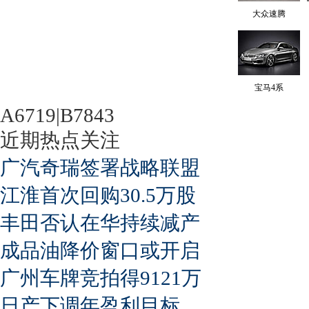
大众速腾
宝马4系
A6719|B7843
近期热点关注
广汽奇瑞签署战略联盟
江淮首次回购30.5万股
丰田否认在华持续减产
成品油降价窗口或开启
广州车牌竞拍得9121万
日产下调年盈利目标