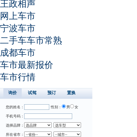
王政相声
网上车市
宁波车市
二手车车市常熟
成都车市
车市最新报价
车市行情
询价
试驾
预订
置换
您的姓名：
性别：
男
女
手机号码：
选择品牌：
所在省市：