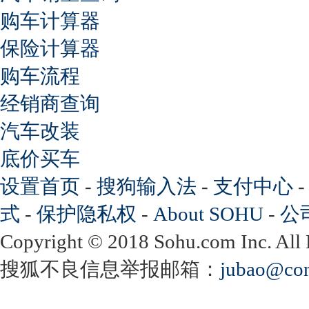
购车计算器
保险计算器
购车流程
经销商查询
汽车改装
底价买车
设置首页
-
搜狗输入法
-
支付中心
式
-
保护隐私权
-
About SOHU
-
公
Copyright
©
2018 Sohu.com Inc. Al
搜狐不良信息举报邮箱：
jubao@con