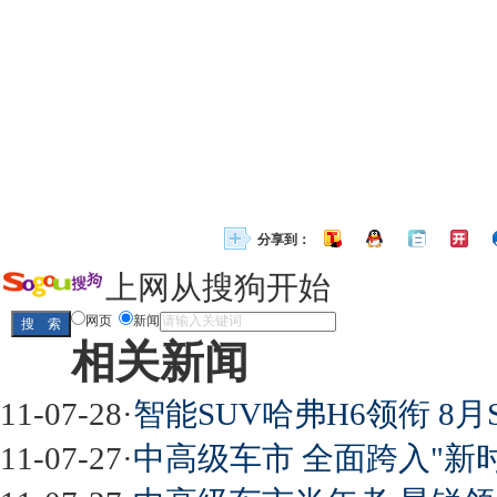
分享到：
上网从搜狗开始
网页
新闻
相关新闻
11-07-28
·
智能SUV哈弗H6领衔 8月
11-07-27
·
中高级车市 全面跨入"新时