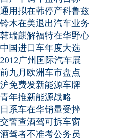
通用拟在韩停产科鲁兹
铃木在美退出汽车业务
韩瑞麒解福特在华野心
中国进口车年度大选
2012广州国际汽车展
前九月欧洲车市盘点
沪免费发新能源车牌
青年推新能源战略
日系车在华销量受挫
交警查酒驾可拆车窗
酒驾者不准考公务员