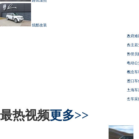
路试谍照
炫酷改装
政府难
自主若
协管员
电动公
概念车
进口车
上海车
公车采
最热视频
更多>>