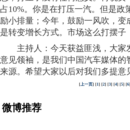
占10%。你是在打压一汽。但是政
励小排量；今年，鼓励一风吹，变
是转变增长方式。市场这么打摆子
主持人：今天获益匪浅，大家发
意见领袖，是我们中国汽车媒体的
来源。希望大家以后对我们多提意
[
上一页
] [
1
] [
2
] [
3
] [
4
] [
5
] [
6
微博推荐