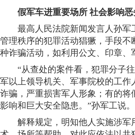
假军车进重要场所 社会影响恶
最高人民法院新闻发言人孙军工
管理秩序的犯罪活动猖獗，手段不
种诈骗活动，如利用公文、印章、
“从查处的案件看，犯罪分子往
军以上领导机关、军事院校的工作
诈骗，严重损害军人形象；有的将
影响和巨大安全隐患。”孙军工说。
解释规定，明知他人实施涉军用
术、场所等帮助，对此应依法以共