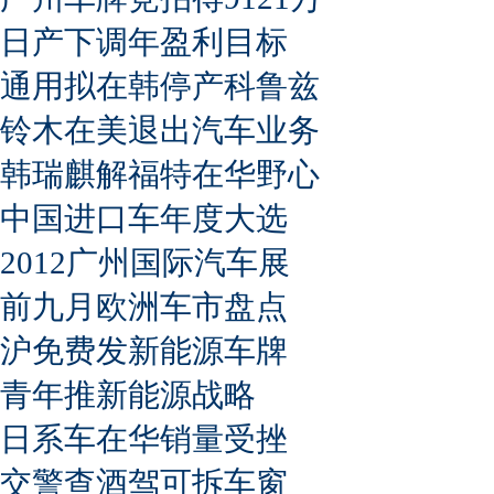
日产下调年盈利目标
通用拟在韩停产科鲁兹
铃木在美退出汽车业务
韩瑞麒解福特在华野心
中国进口车年度大选
2012广州国际汽车展
前九月欧洲车市盘点
沪免费发新能源车牌
青年推新能源战略
日系车在华销量受挫
交警查酒驾可拆车窗