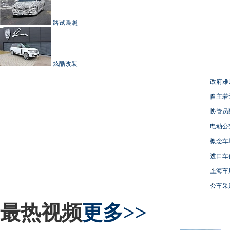
路试谍照
炫酷改装
政府难
自主若
协管员
电动公
概念车
进口车
上海车
公车采
最热视频
更多>>