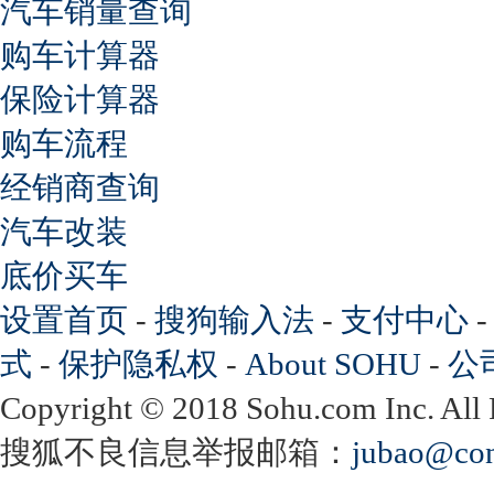
汽车销量查询
购车计算器
保险计算器
购车流程
经销商查询
汽车改装
底价买车
设置首页
-
搜狗输入法
-
支付中心
式
-
保护隐私权
-
About SOHU
-
公
Copyright
©
2018 Sohu.com Inc. Al
搜狐不良信息举报邮箱：
jubao@con