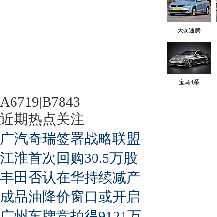
大众速腾
宝马4系
A6719|B7843
近期热点关注
广汽奇瑞签署战略联盟
江淮首次回购30.5万股
丰田否认在华持续减产
成品油降价窗口或开启
广州车牌竞拍得9121万