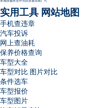
|
长城
|
荣威
|
长安
|
中兴
|
比亚迪
|
东南
|
广汽
实用工具
网站地图
手机查违章
汽车投诉
网上查油耗
保养价格查询
车型大全
车型对比
图片对比
条件选车
车型报价
车型图片